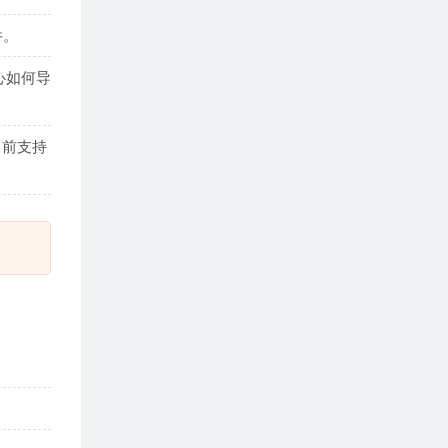
件。
心如何导
当前支持