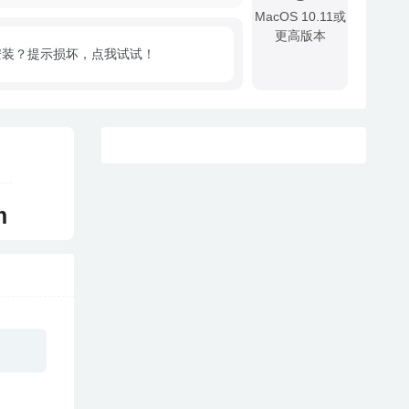
MacOS 10.11或
更高版本
安装？提示损坏，点我试试！
!
m