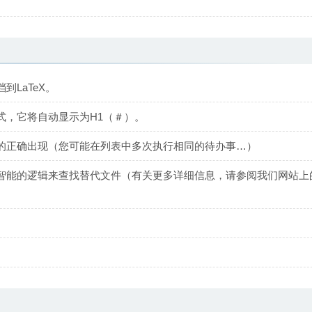
档到LaTeX。
式，它将自动显示为H1（＃）。
的正确出现（您可能在列表中多次执行相同的待办事…）
智能的逻辑来查找替代文件（有关更多详细信息，请参阅我们网站上