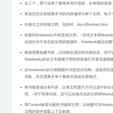
在三个，两个或单个窗格布局中选择，在单独的选项
将选定的文档或整本书的内容编译为单个文档，电子书
在格式之间转换文档，包括rtf，docx和webarchive。
链接到Notebooks中的其他文档。–在纯文本和Mar
击指向尚不存在的文档的链接时，Notebook建议创
根据需要创建书本，以结构化项目和详细信息。您可以随
Notebooks的全文本搜索可帮助您快速打开甚至最隐
在Notebooks的大纲视图中浏览层次结构，或使
导航，而无需离开单个窗格布局或全屏模式。
将书籍变成任务列表，以将文档显示为可以选中的任
理。–对于简单列表，您可以在格式化的文档和Markd
将Context标签分配给书籍和文档，以创建可在Note
文档内容中提取上下文标签。