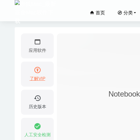
首页
分类
应用软件
了解VIP
Clicker
Notebo
Unclut
Process
历史版本
Splash 
Hype 4
人工安全检测