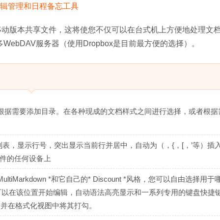
电脑的移动版本共享文件，这将使您不仅可以在台式机上方便地处理文
许多WebDAV服务器（使用Dropbox是目前最方便的选择）。
根据需要添加目录。在各种现成的文档样式之间进行选择，或者根据
理列表，显示行号，突出显示当前行并居中，自动为（，{，[，’等）插
软件的任何设备上
ultiMarkdown *和它自己的* Discount *风格，您可以自由选择用
词都可以在该位置开始编辑，自动语法高亮显示和一系列专用的键盘快捷
[]）并在格式化视图中将其打勾。