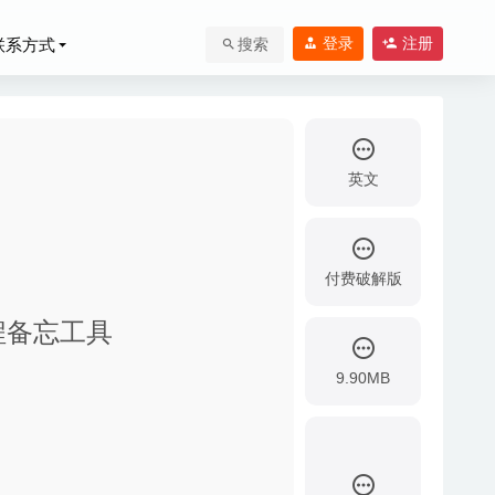
登录
注册
联系方式
搜索
英文
付费破解版
和日程备忘工具
9.90MB