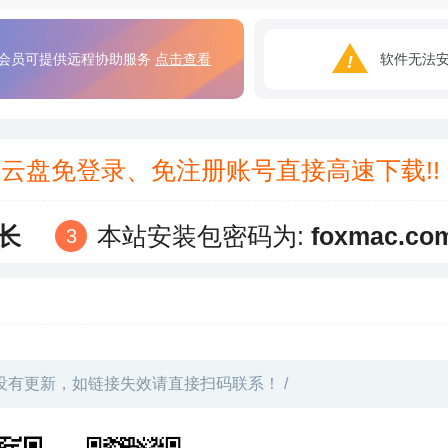
会员可提供远程协助服务
点击查看
软件无法
3云盘免登录、免注册账号直接高速下载!
长
本站安装包密码为:
foxmac.co
没有更新，如链接失效请直接扫码联系！ /