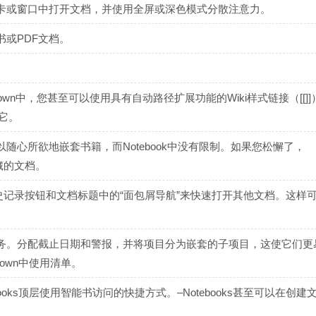
卡或窗口中打开文档，并使用全屏或深色模式分散注意力。
或PDF文档。
kdown中，您甚至可以使用具有自动路径扩展功能的Wiki样式链接（[[]
建它。
心所欲地嵌套书籍，而Notebook中没有限制。如果您松懈了，
藏的文档。
用历史记录按钮和文档标题中的“面包屑导航”来快速打开其他文档。这样
务。分配截止日期和警报，并将项目分为嵌套的子项目，这使它们更
own中使用清单。
books顶层使用智能书访问的快捷方式。–Notebooks甚至可以在创建