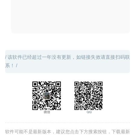
TouchCopy 16.40 – iPhone/iPad文件管理工具
2020-09-19
/ 该软件已经超过一年没有更新，如链接失效请直接扫码联
系！ /
软件可能不是最新版本，建议您点击下方搜索按钮，下载最新