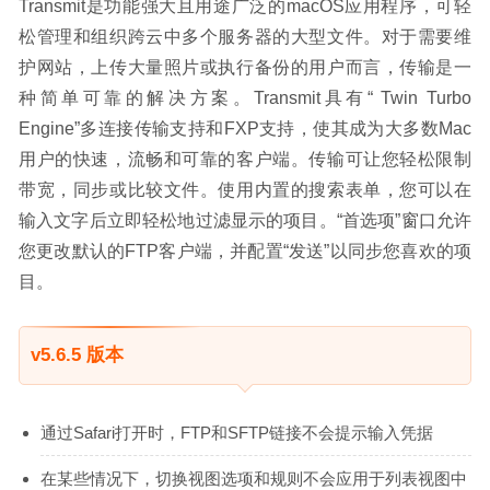
Transmit是功能强大且用途广泛的macOS应用程序，可轻
松管理和组织跨云中多个服务器的大型文件。对于需要维
护网站，上传大量照片或执行备份的用户而言，传输是一
种简单可靠的解决方案。Transmit具有“ Twin Turbo 
Engine”多连接传输支持和FXP支持，使其成为大多数Mac
用户的快速，流畅和可靠的客户端。传输可让您轻松限制
带宽，同步或比较文件。使用内置的搜索表单，您可以在
输入文字后立即轻松地过滤显示的项目。“首选项”窗口允许
您更改默认的FTP客户端，并配置“发送”以同步您喜欢的项
目。
v5.6.5 版本
通过Safari打开时，FTP和SFTP链接不会提示输入凭据
在某些情况下，切换视图选项和规则不会应用于列表视图中