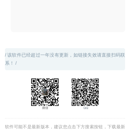
DoYourData File Eraser Professional 3.9 – 系统垃圾数据
清除助手
2022-03-19
/ 该软件已经超过一年没有更新，如链接失效请直接扫码联
系！ /
软件可能不是最新版本，建议您点击下方搜索按钮，下载最新