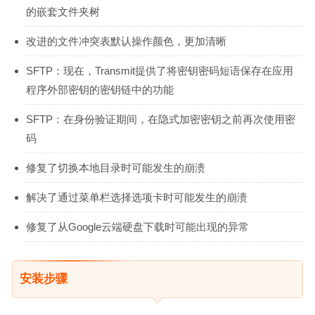
的嵌套文件夹树
改进的文件冲突表默认操作颜色，更加清晰
SFTP：现在，Transmit提供了将密钥密码短语保存在应用
程序外部密钥的密钥链中的功能
SFTP：在身份验证期间，在隐式加密密钥之前再次使用密
码
修复了切换本地目录时可能发生的崩溃
解决了通过菜单栏选择选项卡时可能发生的崩溃
修复了从Google云端硬盘下载时可能出现的异常
安装步骤