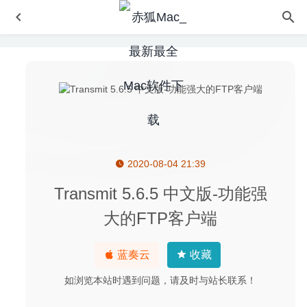
2020-08-04 21:39
A Better Finder Rename 11.18 – 功能强大的批量文件重命
名工具
2020-06-16
Transmit 5.6.5 中文版-功能强
Allavsoft Video Downloader Converter 3.22.7.7505 – 专业
大的FTP客户端
的视频下载及转换工具
2020-07-20
Artlantis 2020.2 9.0.2.21736 for Mac中文版-建筑设计三维
蓝奏云
收藏
动画创建及渲染工具
2020-03-13
MainStage 4.3 中文版-媲美舞台效果的音效软件
2026-07-
如浏览本站时遇到问题，请及时与站长联系！
03