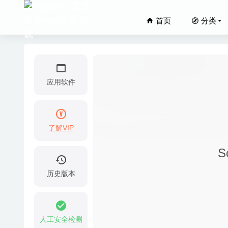
首页
分类
应用软件
了解VIP
OmniGra
S
Typora
Scherl
历史版本
PullTu
Chatolo
人工安全检测