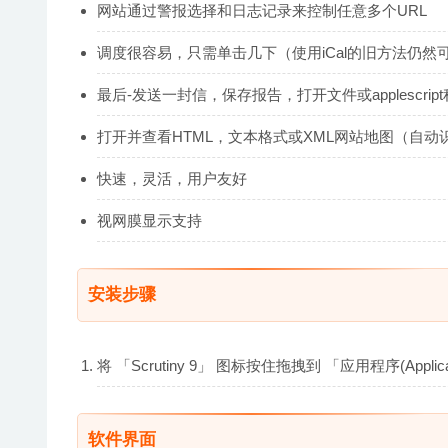
网站通过警报选择和日志记录来控制任意多个URL
调度很容易，只需单击几下（使用iCal的旧方法仍然
最后-发送一封信，保存报告，打开文件或applescri
打开并查看HTML，文本格式或XML网站地图（自动
快速，灵活，用户友好
视网膜显示支持
安装步骤
将 「Scrutiny 9」 图标按住拖拽到 「应用程序(App
软件界面