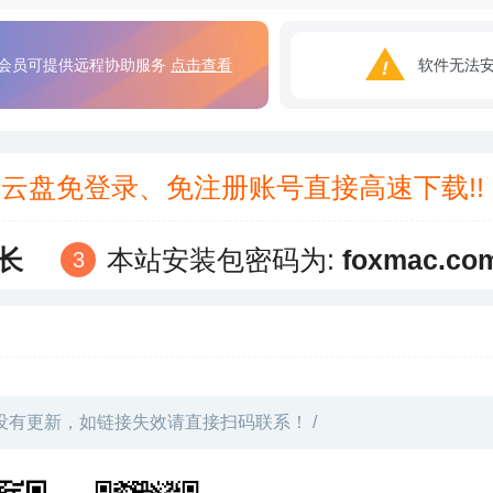
会员可提供远程协助服务
点击查看
软件无法
3云盘免登录、免注册账号直接高速下载!
长
本站安装包密码为:
foxmac.co
没有更新，如链接失效请直接扫码联系！ /