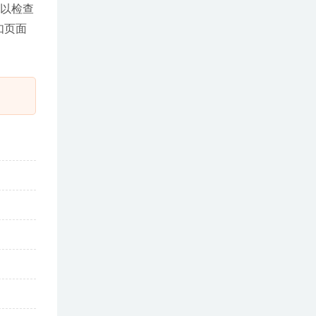
以检查
如页面