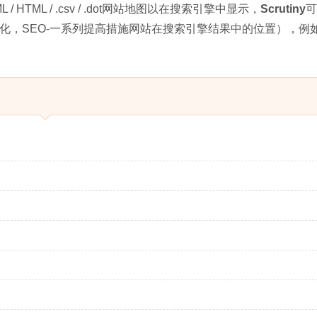
 HTML / .csv / .dot网站地图以在搜索引擎中显示，
Scrutiny
可
化，SEO-一系列提高措施网站在搜索引擎结果中的位置），例