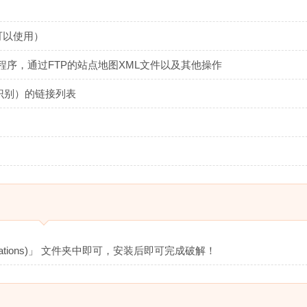
可以使用）
pt程序，通过FTP的站点地图XML文件以及其他操作
识别）的链接列表
lications)」 文件夹中即可，安装后即可完成破解！