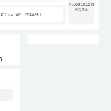
MacOS 10.12 或
更高版本
安装？提示损坏，点我试试！
!
m