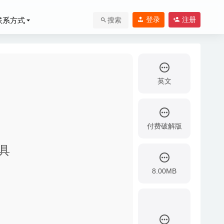
登录
注册
联系方式
搜索
英文
付费破解版
020-03-25
工具
8.00MB
20-03-24