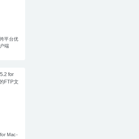
2 – 跨平台优
客户端
 for Mac-