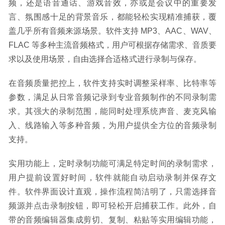
频，还是语音通话、游戏音效，亦或是会议中的重要发
言、氛围感十足的背景音乐，都能轻松实现精准捕获，覆
盖几乎所有音频来源场景。软件支持 MP3、AAC、WAV、
FLAC 等多种主流音频格式，用户可根据存储需求、音质要
求以及使用场景，自由选择合适格式进行录制与保存。​
在音频质量把控上，软件支持实时调整采样率、比特率等
参数，满足从日常音频记录到专业音频制作的不同录制需
求。其强大的录制范围，能同时处理系统声音、麦克风输
入、线路输入等多种音频，为用户提供全方位的音频录制
支持。​
实用功能上，定时录制功能可满足特定时间的录制需求，
用户提前设置好时间，软件就能自动启动录制并保存文
件。软件界面设计直观，操作流程简洁明了，只需选择音
频源并点击录制按钮，即可轻松开启捕获工作。此外，自
带的音频编辑器集成剪切、复制、粘贴等实用编辑功能，