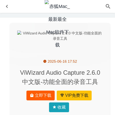
2025-06-16 17:52
liquivid Video Fisheye Removal 1.4.1 中文版-视频鱼眼镜
头校正工具
2020-04-28
ViWizard Audio Capture 2.6.0
Bootstrap Studio 5.1.1 – 功能强大的响应式网页设计工具
中文版-功能全面的录音工具
2020-06-14
Affinity Designer Beta 1.8.3.1 for Mac中文版-最流畅的矢量
立即下载
VIP免费下载
图形设计工具
2020-03-30
JixiPix Spektrel Art 1.1.8 – 图片锐化处理工具
2020-08-27
收藏
Photo Sketch 1.8.1 – 专业的照片转素描效果软件
2022-05-