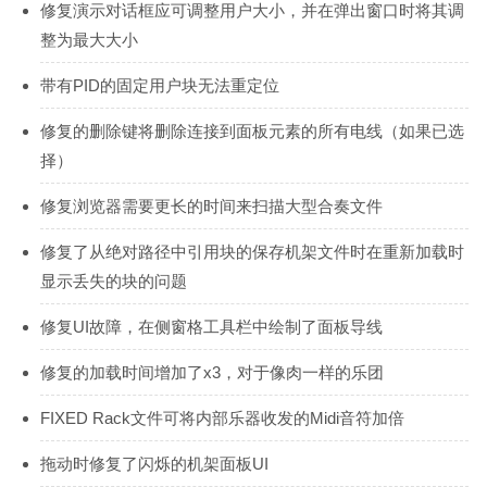
修复演示对话框应可调整用户大小，并在弹出窗口时将其调
整为最大大小
带有PID的固定用户块无法重定位
修复的删除键将删除连接到面板元素的所有电线（如果已选
择）
修复浏览器需要更长的时间来扫描大型合奏文件
修复了从绝对路径中引用块的保存机架文件时在重新加载时
显示丢失的块的问题
修复UI故障，在侧窗格工具栏中绘制了面板导线
修复的加载时间增加了x3，对于像肉一样的乐团
FIXED Rack文件可将内部乐器收发的Midi音符加倍
拖动时修复了闪烁的机架面板UI