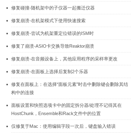
修复碰撞-随机架中的子仪器一起搬迁仪器
修复崩溃-在机架模式下使用快速搜索
修复崩溃-尝试为机架重定位错误的ISM时
修复了崩溃-ASIO卡交换导致Reaktor崩溃
修复崩溃-在音频设备上，其他应用程序的采样率更改
修复崩溃-在面板上选择后复制2个乐器
修复在面板上：在选择“面板元素”时击中删除键会删除其结
构中的连接
面板设置和快照选项卡中的固定拆分器/处理不记得其在
HostChunk，Ensemble和Rack文件中的位置
仅修复于Mac：使用编辑字段一次后，键盘输入错误