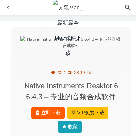
2021-09-26 19:25
Audirvana 3.5.40 中文版-专业无损音乐播放器
2020-09-04
TablePlus 2.10.268 for Mac- 优秀的多数据库管理工具
Native Instruments Reaktor 6
2020-03-09
6.4.3 – 专业的音频合成软件
VirtualBox 6.1.12 中文版-功能强大且开源免费的虚拟机软
件
2020-07-17
立即下载
VIP免费下载
Autodesk Graphic 3.1 for Mac中文版-功能全面的矢量绘图
软件
2020-03-03
收藏
Money Pro 2.5.14 中文版-非常出色的个人理财软件
2020-