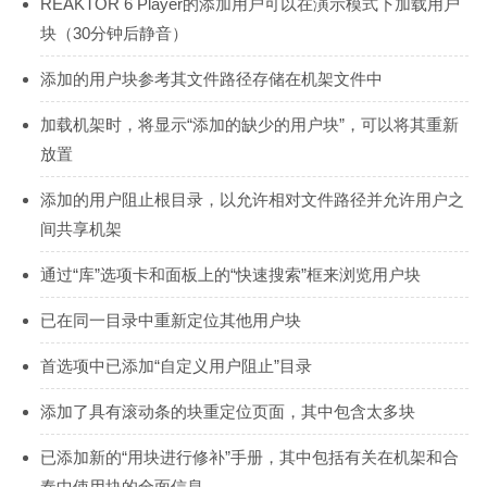
REAKTOR 6 Player的添加用户可以在演示模式下加载用户
块（30分钟后静音）
添加的用户块参考其文件路径存储在机架文件中
加载机架时，将显示“添加的缺少的用户块”，可以将其重新
放置
添加的用户阻止根目录，以允许相对文件路径并允许用户之
间共享机架
通过“库”选项卡和面板上的“快速搜索”框来浏览用户块
已在同一目录中重新定位其他用户块
首选项中已添加“自定义用户阻止”目录
添加了具有滚动条的块重定位页面，其中包含太多块
已添加新的“用块进行修补”手册，其中包括有关在机架和合
奏中使用块的全面信息