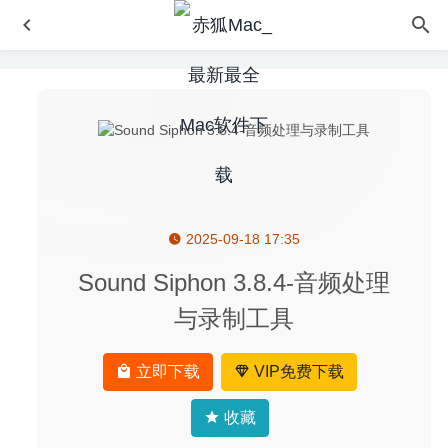
2025-09-18 17:35
AnyMP4 IOS Toolkit 9.0.36 – 非常好用的IOS数据恢复工具
2020-09-11
Sound Siphon 3.8.4-音频处理
EagleFiler 1.8.14 – 文件整理工具
2020-06-11
与录制工具
Airflow 3.3.10 – 将Mac电脑上的视频投放到电视中播放
2025-10-04
立即下载
VIP免费下载
Axure RP 9.0.0.3691 RC for Mac中文版-交互原型设计神器
2020-04-02
收藏
Reflect Studio 3.1 – 图片镜像倒影制作软件
2021-05-16