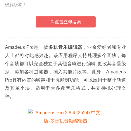
破解版本！
点击立即搜索
Amadeus Pro是一款
多轨音乐编辑器
，业余爱好者和专业
人士都将对此感兴趣。该应用程序支持处理多个音轨，每
个音轨都可以完全独立于其他音轨进行编辑-更改其音量级
别，添加各种过滤器，插入其他片段等。此外，Amadeus 
Pro具有内置的噪声和干扰抑制功能，可以应用于整个轨道
及其单个块。适用于大多数音乐格式，并支持批处理文
件。