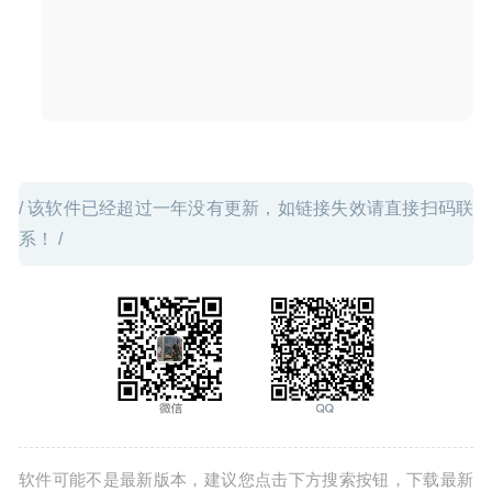
/ 该软件已经超过一年没有更新，如链接失效请直接扫码联
系！ /
软件可能不是最新版本，建议您点击下方搜索按钮，下载最新