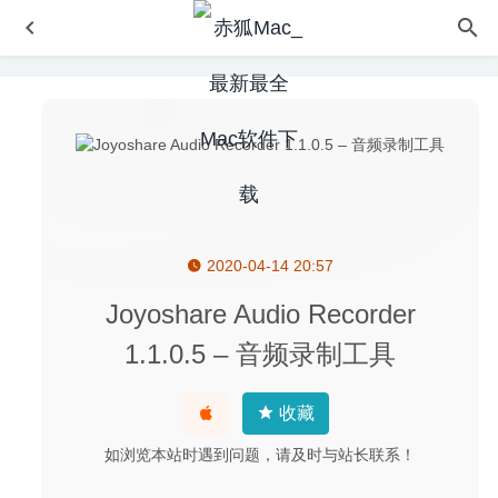
2020-04-14 20:57
Default Folder X 5.4.6 – 实用的菜单栏增强工具
2020-06-
09
Joyoshare Audio Recorder
Cookie 6.0.13 – 网站Cookies隐私保护工具
2020-04-25
1.1.0.5 – 音频录制工具
TechTool Pro 13.0.1 中文版-Mac系统测试及维护工具
2020-09-04
收藏
Athentech Perfectly Clear Complete 3.10.0.1772 for Mac-
图像磨皮调色美化工具
2020-03-23
如浏览本站时遇到问题，请及时与站长联系！
OmniFocus Pro 3.9 中文版-强大的时间任务管理软件