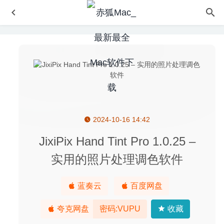
2024-10-16 14:42
CrossOver 19.0.2 – MacOS平台快速运行Windows软件
2020-06-13
JixiPix Hand Tint Pro 1.0.25 –
CleanMyMac X 4.6.2 中文版-Mac界系统清理软件大神
实用的照片处理调色软件
2020-04-09
Deflection 6.5.0 中文版-结构梁分析工具
2022-08-27
蓝奏云
百度网盘
Espresso 5.3.1 for Mac- 轻量级网页代码编辑器
2020-02-
28
夸克网盘
密码:VUPU
收藏
Picture Collage Maker 3.7.7 中文版 – 照片拼接制作工具