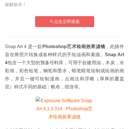
破解版本！
点击立即搜索
Snap Art 4 是一款
Photoshop艺术绘画效果滤镜
，此插件
旨在将照片转换成各种样式的手绘油画和素描。
Snap Art 
4
包含一个大型的预备坯料库，可用于创建用油，木炭，水
彩画，彩色铅笔，钢笔和墨水，蜡笔蜡笔绘制或绘画的画
作，并且一键可绘制漫画，点画法和浮雕（厚厚的覆盖
层）样式不同的基础：帆布，纸张等。