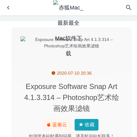
2020-07-10 20:36
NeighboursFromHell 1(整蛊邻居1) 1.2 中文版 – 整蛊邻居
的小品游戏
2021-07-26
Exposure Software Snap Art
Wondershare Recoverit 8.7.3.10 – 超强的数据恢复软件
4.1.3.314 – Photoshop艺术绘
2020-06-05
画效果滤镜
BBEdit 16.0.2 – 功能强大的代码编辑器
2026-07-17
Microsoft Remote Desktop 10.4.0 (1797) – 微软Windows
远程桌面控制软件
2020-06-07
蓝奏云
收藏
AnyMP4 MTS Converter 8.2.22 – 优秀的MTS格式转换工
如浏览本站时遇到问题，请及时与站长联系！