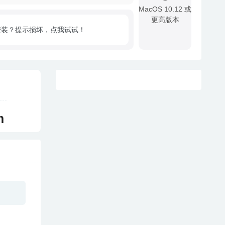
MacOS 10.12 或
更高版本
安装？提示损坏，点我试试！
!
m