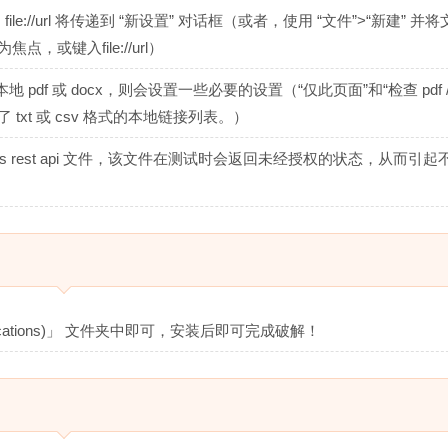
file://url 将传递到 “新设置” 对话框（或者，使用 “文件”>“新建” 并
或键入file://url）
 或 docx，则会设置一些必要的设置（“仅此页面”和“检查 pdf / 
 txt 或 csv 格式的本地链接列表。）
s rest api 文件，该文件在测试时会返回未经授权的状态，从而引
ications)」 文件夹中即可，安装后即可完成破解！