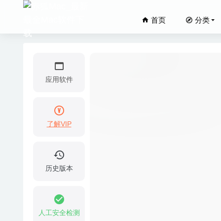
首页
分类
应用软件
了解VIP
Artstud
Farrag
ZaDark
历史版本
Disk G
Movavi 
人工安全检测