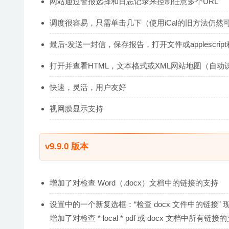
网站通过警报选择和日志记录来控制任意多个URL
调度很容易，只需单击几下（使用iCal的旧方法仍然
最后-发送一封信，保存报告，打开文件或applescri
打开并查看HTML，文本格式或XML网站地图（自动
快速，灵活，用户友好
视网膜显示支持
v9.9.0 版本
增加了对检查 Word（.docx）文档中的链接的支持
设置中的一个新复选框：“检查 docx 文件中的链接” 现
增加了对检查 * local * pdf 或 docx 文档中所有链