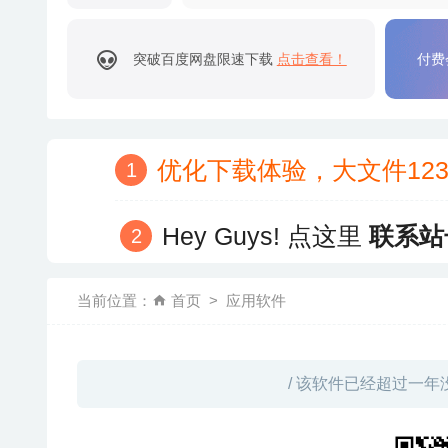
突破百度网盘限速下载
点击查看！
付费
优化下载体验，大文件12
Hey Guys! 点这里
联系站
当前位置：
首页
应用软件
/ 该软件已经超过一年