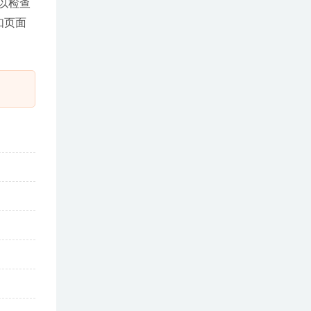
以检查
如页面