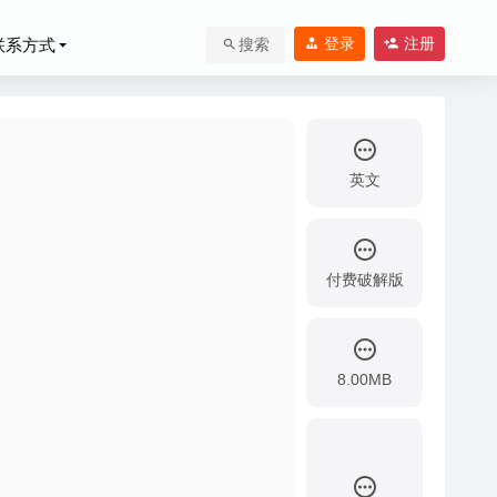
登录
注册
联系方式
搜索
英文
付费破解版
8.00MB
20-04-03