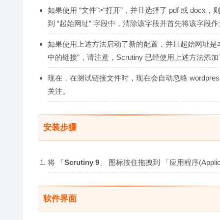
如果使用 “文件”>“打开”，并且选择了 pdf 或 docx，则 
到 “起始网址” 字段中，清除该字段并首先将该字段作为焦点，
如果使用上述方法启动了新的配置，并且起始网址是本地 pdf
中的链接”，请注意，Scrutiny 已经使用上述方法添加了
现在，在测试链接文件时，现在会自动忽略 wordpres
关注。
安装步骤
将 「
Scrutiny 9
」 图标按住拖拽到 「应用程序(Appl
软件界面