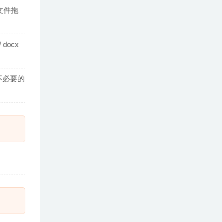
将文件拖
docx
起不必要的