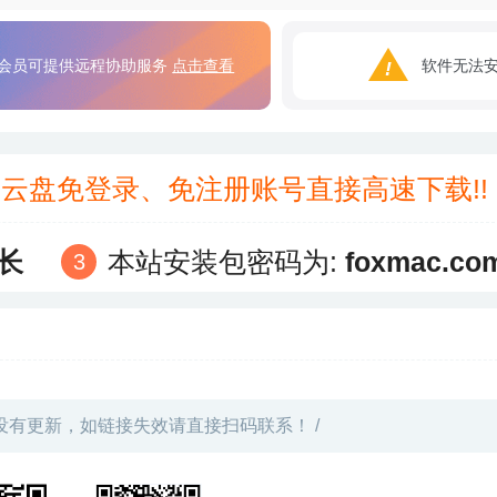
会员可提供远程协助服务
点击查看
软件无法
3云盘免登录、免注册账号直接高速下载!
长
本站安装包密码为:
foxmac.co
没有更新，如链接失效请直接扫码联系！ /