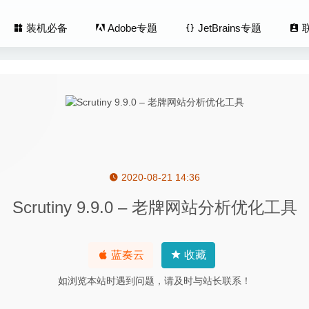
装机必备
Adobe专题
JetBrains专题
2020-08-21 14:36
io Pro 2.3.17 for Mac- 绘画和照片编辑应用
2020-03-13
Scrutiny 9.9.0 – 老牌网站分析优化工具
o 1.5.0 – 强大的多音频制作播放工具
2020-04-19
 5.5 – Safari浏览器黑暗模式调整工具
2022-09-06
raph 3.2.1 – 磁盘文件占用分析工具
2026-07-02
蓝奏云
收藏
Academic 2020 20.1.0 for Mac中文版-强大的课程录制编辑工具
20
如浏览本站时遇到问题，请及时与站长联系！