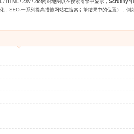
HTML / .csv / .dot网站地图以在搜索引擎中显示，
Scrutiny
可
化，SEO-一系列提高措施网站在搜索引擎结果中的位置），例