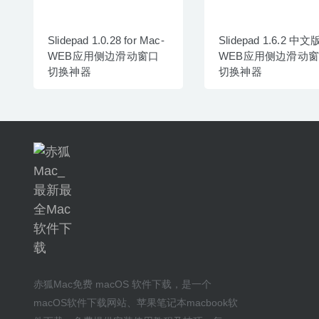
Slidepad 1.0.28 for Mac-
Slidepad 1.6.2 中文
WEB应用侧边滑动窗口
WEB应用侧边滑动
切换神器
切换神器
赤狐Mac
免费 macOS 软件下载
，是一个
macOS软件下载网站
、
苹果笔记本macbook软