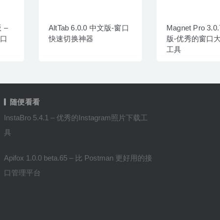
版 –
AltTab 6.0.0 中文版-窗口
Magnet Pro 3.
窗口
快速切换神器
版-优秀的窗口
工具
随便看看
InstaBro 5.4.1 – 优秀的Instagram照片下载工
具
Apifox 1.0.0 beta.65 – 比 Postman 更好用的接
口管理平台