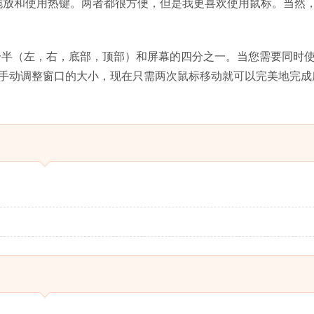
拖放和使用热键。两者都很方便，但是我更喜欢使用鼠标。当然
八个位置：一半（左，右，底部，顶部）和屏幕的四分之一。当您需要同时
手动调整窗口的大小，现在只需两次鼠标移动就可以完美地完成