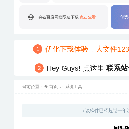
突破百度网盘限速下载
点击查看！
付费
优化下载体验，大文件12
Hey Guys! 点这里
联系站
当前位置：
首页
系统工具
/ 该软件已经超过一年