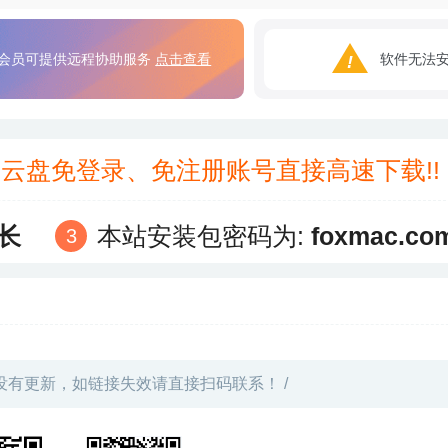
会员可提供远程协助服务
点击查看
软件无法
3云盘免登录、免注册账号直接高速下载!
长
本站安装包密码为:
foxmac.co
没有更新，如链接失效请直接扫码联系！ /