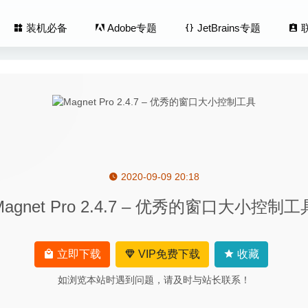
装机必备
Adobe专题
JetBrains专题
2020-09-09 20:18
io 1.10.2 – 电池健康检测管理工具
2020-09-10
Magnet Pro 2.4.7 – 优秀的窗口大小控制工
atium 13.3.2 中文版-多功能能且超快的Mac翻译工具
2020-07-06
.2.0 Beta3 中文版-好用的压缩解压工具
2020-08-27
1.7.4 中文版-非常优秀的截图录屏的神器
2020-08-06
立即下载
VIP免费下载
收藏
y Designer Beta 1.8.2.4 for Mac中文版-最流畅的矢量图形设计工具
2
如浏览本站时遇到问题，请及时与站长联系！