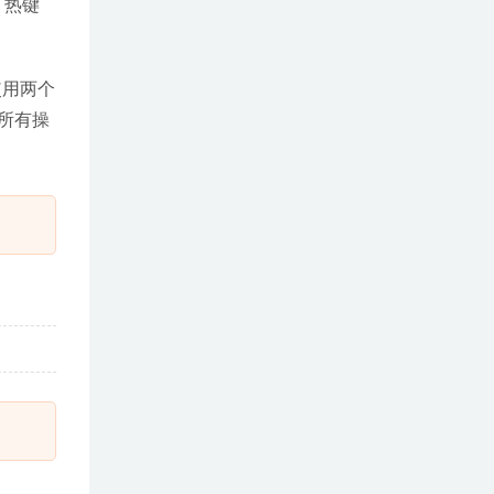
，热键
使用两个
所有操