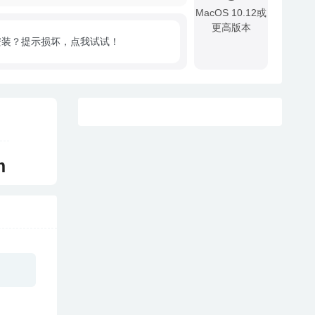
MacOS 10.12或
更高版本
安装？提示损坏，点我试试！
!
m