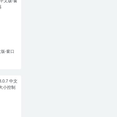
 中文版-窗口