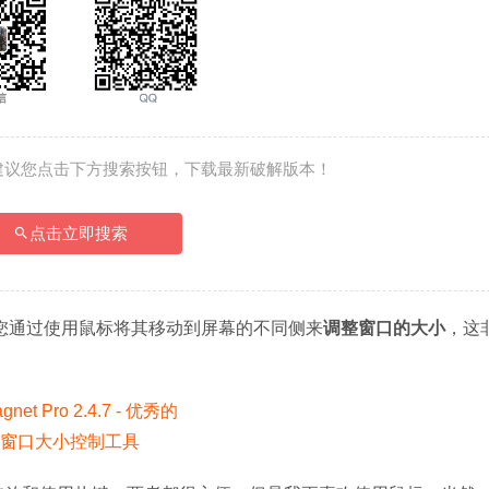
建议您点击下方搜索按钮，下载最新破解版本！
点击立即搜索
您通过使用鼠标将其移动到屏幕的不同侧来
调整窗口的大小
，这