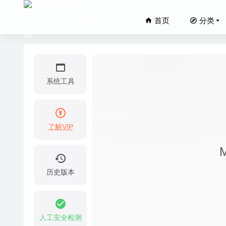
首页
分类
系统工具
了解VIP
Wattag
Transl
Keka 1
历史版本
iShot 
Affinit
人工安全检测