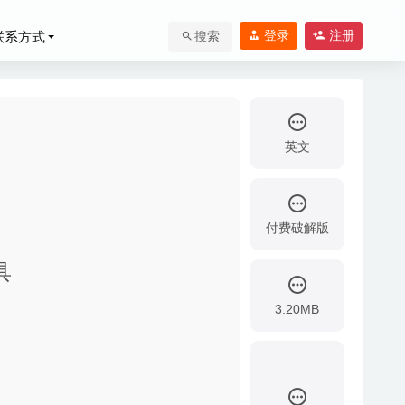
登录
注册
联系方式
搜索
英文
付费破解版
具
3.20MB
020-03-13