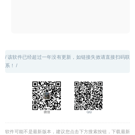
A Better Finder Rename 12.31-功能强大的批量文件重命名
工具
2026-06-26
/ 该软件已经超过一年没有更新，如链接失效请直接扫码联
系！ /
软件可能不是最新版本，建议您点击下方搜索按钮，下载最新