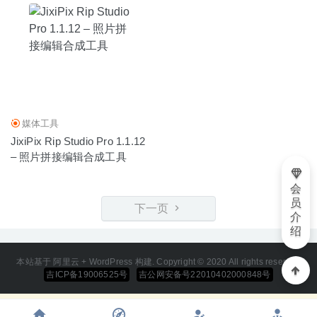
媒体工具
JixiPix Rip Studio Pro 1.1.12
– 照片拼接编辑合成工具
会
员
下一页
介
绍
本站基于 阿里云 + WordPress 构建. Copyright © 2020 All rights reserved
吉ICP备19006525号
吉公网安备号22010402000848号