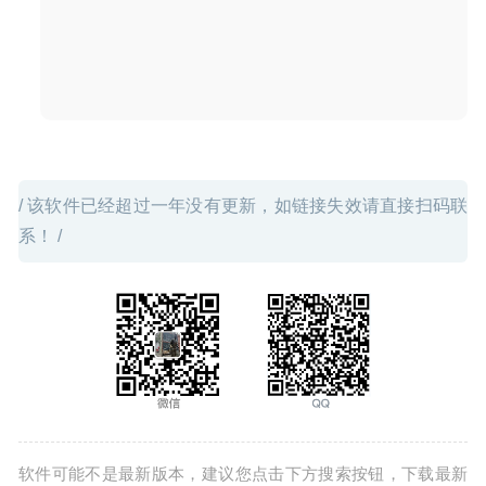
Cisdem AppCrypt 4.9.1 – 应用程序软件加密及网站黑名单
工具
2020-07-03
/ 该软件已经超过一年没有更新，如链接失效请直接扫码联
系！ /
软件可能不是最新版本，建议您点击下方搜索按钮，下载最新