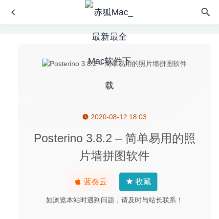
2020-08-12 18:03
TechSmith Snagit 2020.1.2 for Mac- 强大的截图录像工具
2020-03-05
Posterino 3.8.2 – 简单易用的照
A Better Finder Rename 11.13 for Mac- 功能强大的批量文
片墙拼图软件
件重命名工具
2020-03-12
Adobe Dimension 2021 3.4.4 中文版-三维3D建模工具
蓝奏云
收藏
2022-10-17
Adobe Premiere Pro 2026 26.0.0 中文版-专业的视频编辑
如浏览本站时遇到问题，请及时与站长联系！
软件
2026-01-29