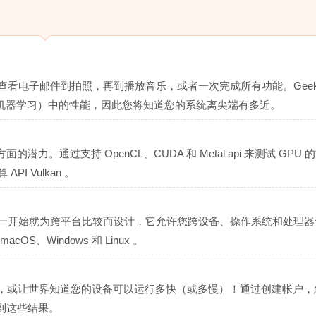
，从查看电子邮件到拍照，再到播放音乐，或者一次完成所有功能。Geekb
和机器学习）中的性能，因此您将知道您的系统离尖端有多近。
通过支持 OpenCL、CUDA 和 Metal api 来测试 GPU 
I Vulkan 。
 5 从一开始就为跨平台比较而设计，它允许您跨设备、操作系统和处理
acOS、Windows 和 Linux 。
共享，或让世界知道您的设备可以运行多快（或多慢）！通过创建帐户，
到这些结果。