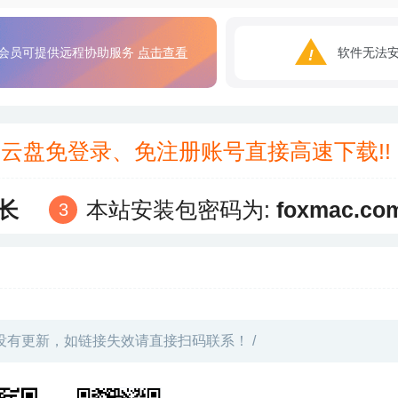
会员可提供远程协助服务
点击查看
软件无法
3云盘免登录、免注册账号直接高速下载!
长
本站安装包密码为:
foxmac.co
没有更新，如链接失效请直接扫码联系！ /