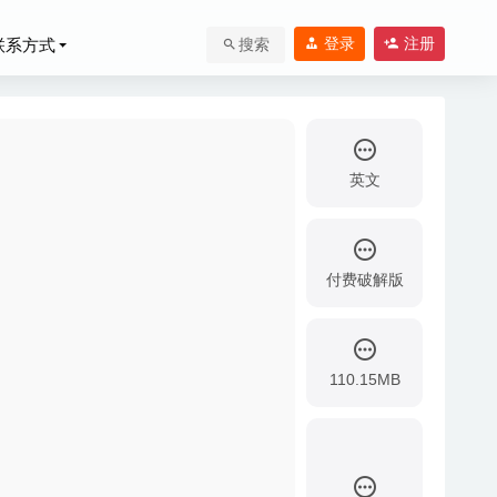
登录
注册
联系方式
搜索
英文
付费破解版
110.15MB
具
2026-06-08