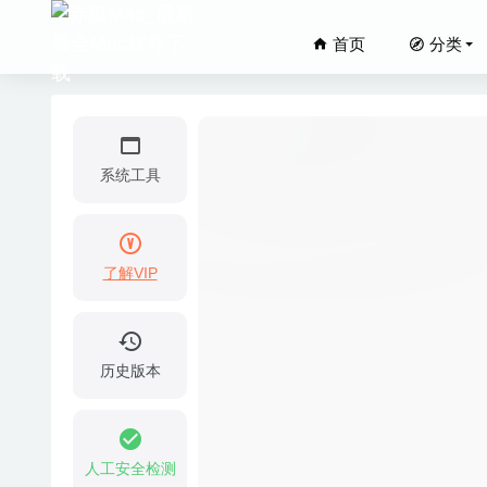
首页
分类
系统工具
了解VIP
Do Your 
MarsEdi
PowerP
历史版本
Iridien
SILKYPI
人工安全检测