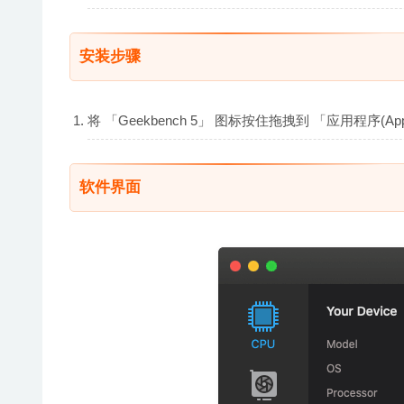
安装步骤
将 「Geekbench 5」 图标按住拖拽到 「应用程序(A
软件界面