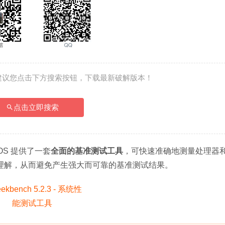
建议您点击下方搜索按钮，下载最新破解版本！
点击立即搜索
acOS 提供了一套
全面的基准测试工具
，可快速准确地测量处理器
理解，从而避免产生强大而可靠的基准测试结果。