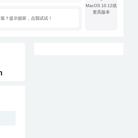
MacOS 10.12或
更高版本
安装？提示损坏，点我试试！
!
m