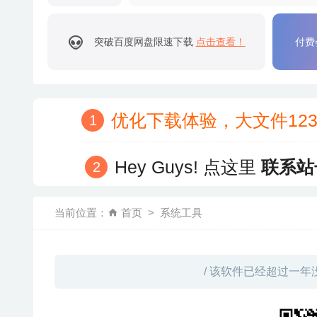
突破百度网盘限速下载
点击查看！
付费
优化下载体验，大文件12
Hey Guys! 点这里
联系站
当前位置：
首页
系统工具
/ 该软件已经超过一年