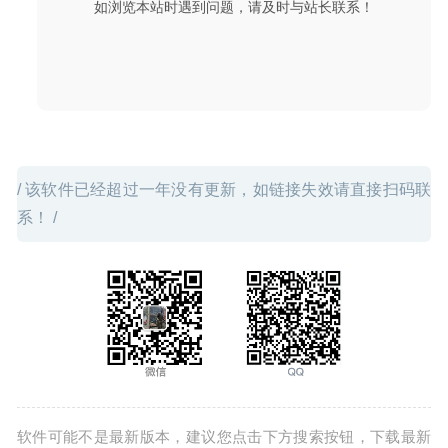
如浏览本站时遇到问题，请及时与站长联系！
Duplicate File Finder Pro 6.6 – 重复文件查找及清理工具
2020-04-25
/ 该软件已经超过一年没有更新，如链接失效请直接扫码联
系！ /
软件可能不是最新版本，建议您点击下方搜索按钮，下载最新