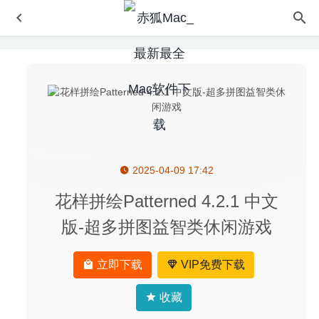
2025-04-09 17:42
Slidepad 1.0.31 – WEB应用侧边滑动窗口切换神器
2020-
05-15
花样拼绘Patterned 4.2.1 中文
Path Finder 9.1 for Mac中文版-功能强大的文件管理器
版-超多拼图益智类休闲游戏
2020-03-25
AnyTrans for IOS 8.5.1(20200331) for Mac 中文版-优秀的
立即下载
VIP免费下载
iPhone设备管理工具
2020-04-03
Microsoft Powerpoint 2024 16.103 中文版-微软幻灯片制作
收藏
工具
2025-11-13