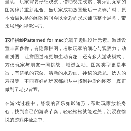
呈现，玩家需要仔细观察，借助视觉线索，将杂乱无章的
图案碎片重新组合。当玩家成功放置最后一块碎片时，原
本素描风格的图案瞬间会以全彩的形式铺满整个屏幕，带
来强烈的视觉冲击。
花样拼绘Patterned for mac
充满了趣味设计元素。游戏设
置丰富多样，有隐藏拼图，考验玩家的细心与观察力；动
画拼图，让拼图过程更加生动有趣；还有多人游戏模式，
方便玩家与朋友一同挑战，增进互动。图案类型更是丰
富，有娇艳的花朵、清新的水彩画、神秘的恐龙、诱人的
寿司等，不同喜好的玩家都能从中找到钟爱的图案，真正
做到了老少皆宜。
在游戏过程中，舒缓的音乐如影随形，帮助玩家放松身
心，找到自己的游戏节奏，轻轻松松就能过关，沉浸在愉
悦的游戏体验之中。