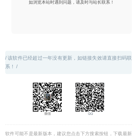
如浏览本站时遇到问题，请及时与站长联系！
1Password 7.4.3 for Mac中文版-功能强大的密码管理工具
2020-03-21
/ 该软件已经超过一年没有更新，如链接失效请直接扫码联
系！ /
软件可能不是最新版本，建议您点击下方搜索按钮，下载最新