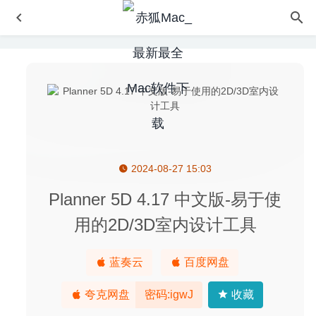
2024-08-27 15:03
SwitchResX 4.9.2 – 简单易用的屏幕分辨率修改工具
2020-
04-27
Planner 5D 4.17 中文版-易于使
Cisdem AppCrypt 4.9.1 – 应用程序软件加密及网站黑名单
用的2D/3D室内设计工具
工具
2020-07-03
Understand 5.1 (1025) – 源代码静态分析审查工具
2020-
蓝奏云
百度网盘
05-19
Image2icon 2.11 (844)专业版 for Mac 中文版-icns图标创
夸克网盘
密码:igwJ
收藏
建神器
2020-03-01