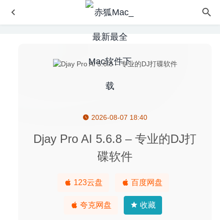
2026-08-07 18:40
Notability 4.2.5 中文版-功能强大的备注记录工具
2020-09-
09
Djay Pro AI 5.6.8 – 专业的DJ打
IconKit 10.1.2 中文版 – 优秀的图标设计神器
2021-09-05
碟软件
Marked 2.6.46 – 高效的MarkDown预览及导出工具
2025-
03-11
123云盘
百度网盘
ACDSee Photo Studio 6.1.1536 for Mac中文版-最好的全
能看图工具
2020-03-03
夸克网盘
收藏
Amadeus Pro 2.7.4 (2379) for Mac中文版-多音轨音频编辑