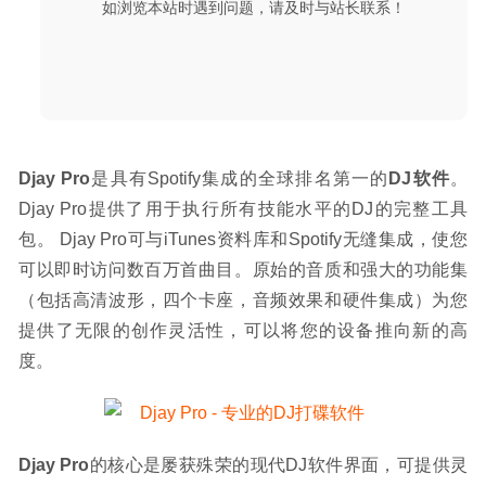
如浏览本站时遇到问题，请及时与站长联系！
器
2020-02-24
Djay Pro
是具有Spotify集成的全球排名第一的
DJ软件
。
Djay Pro提供了用于执行所有技能水平的DJ的完整工具
包。 Djay Pro可与iTunes资料库和Spotify无缝集成，使您
可以即时访问数百万首曲目。原始的音质和强大的功能集
（包括高清波形，四个卡座，音频效果和硬件集成）为您
提供了无限的创作灵活性，可以将您的设备推向新的高
度。
Djay Pro
的核心是屡获殊荣的现代DJ软件界面，可提供灵