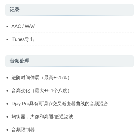
记录
AAC / WAV
iTunes导出
音频处理
进阶时间伸展（最高+-75％）
音高变化（最大+/- 1个八度）
Djay Pro具有可调节交叉渐变器曲线的音频混合
均衡器，声像和高通/低通滤波
音频限制器