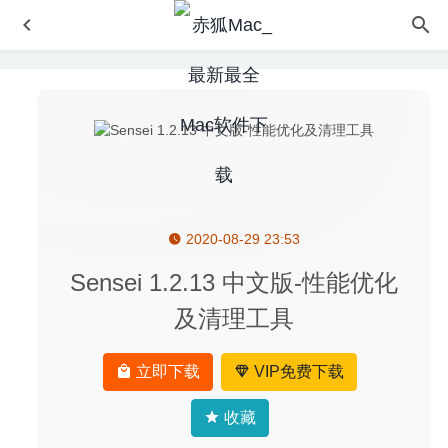
2020-08-29 23:53
Adware Zap Pro 2.8.1.0 中文版-浏览器恶意广告清理及重
置工具
2020-08-25
Sensei 1.2.13 中文版-性能优化
Display Maestro 5.1 – 屏幕分辨率调整工具
2023-07-18
及清理工具
Meta 2.5.1 中文版 – 音乐元标签数据编辑工具
2026-07-29
DupeZap 4.1.4 fix – 重复文件查找与清理工具
2021-12-22
立即下载
VIP免费下载
Movavi Academic 2022 22.0.0 中文版-强大的课程录制编辑
工具
2021-12-02
收藏