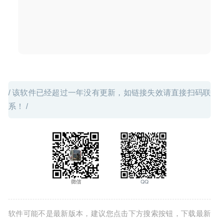
/ 该软件已经超过一年没有更新，如链接失效请直接扫码联
系！ /
软件可能不是最新版本，建议您点击下方搜索按钮，下载最新