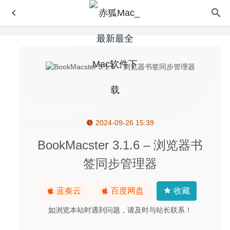
2024-09-26 15:39
WiFi Explorer Pro 3.10.2 中文版 – 强大的WiFi资源管理器
2026-07-07
BookMacster 3.1.6 – 浏览器书
DayRate 5.7 中文版 – 世界货币汇率转换工具
2023-03-04
签同步管理器
Soulver 3.4.5 – 在文本中计算的多功能计算器
2020-07-09
PDF Search 10.1 – 超强的PDF搜索检索工具
2020-08-10
蓝奏云
百度网盘
收藏
Adobe Photoshop 2020 21.2.2 中文版-最优秀的图片处理
如浏览本站时遇到问题，请及时与站长联系！
工具
2020-08-17