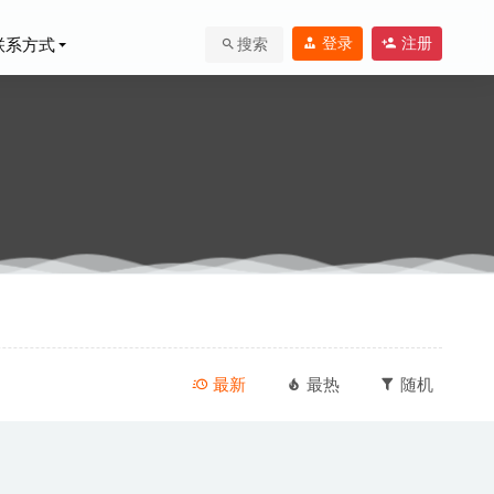
登录
注册
联系方式
搜索
最新
最热
随机