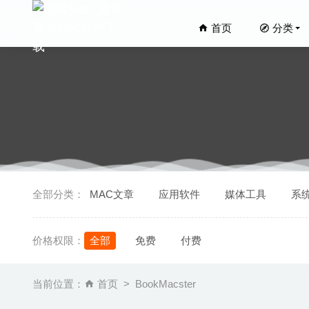
首页
分类
Screen
全部分类：
MAC文章
应用软件
媒体工具
系
StarUML
PDF Ima
价格权限：
全部
免费
付费
App Ta
Red Gi
当前位置：
首页
BookMacster