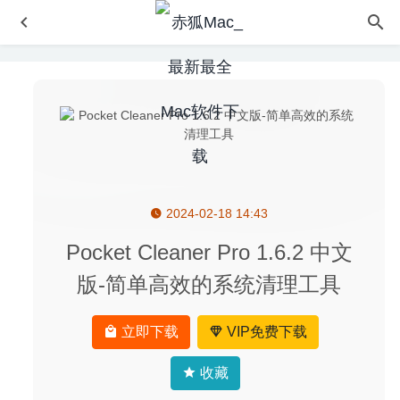
2024-02-18 14:43
Super Vectorizer Pro 2.3.3 中文版 – 独特的Mac矢量图像
处理软件
2023-07-06
Pocket Cleaner Pro 1.6.2 中文
ImageRanger Pro Edition 1.7.3.1555 – 图片管理软件
版-简单高效的系统清理工具
2020-06-30
Adobe XD 31.2.12 中文版-优秀的界面设计和原型交互工具
立即下载
VIP免费下载
2020-08-17
微信小助手 2.5.9 中文修复版-微信登录免认证消息防撤回及
收藏
微信多开
2020-06-23