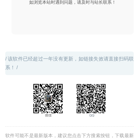
如浏览本站时遇到问题，请及时与站长联系！
Apifox 1.0.12 – 比 Postman 更好用的接口管理平台
2020-
08-21
/ 该软件已经超过一年没有更新，如链接失效请直接扫码联
系！ /
软件可能不是最新版本，建议您点击下方搜索按钮，下载最新