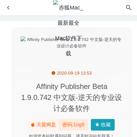
2020-09-19 13:53
Mini Metro+(迷你地铁) 2.52 中文版 – 地铁规划模拟游戏
2022-12-12
Affinity Publisher Beta
Cinematic Photo Effects 1.4 – 电影级图像效果处理软件
1.9.0.742 中文版-逆天的专业设
2022-04-27
计必备软件
Middle 1.5.1 中文版-触控板和鼠标增强工具
2020-09-14
Movist Pro 2.2.17 中文版-易用且强大的视频播放器
2020-
04-19
天翼网盘
密码:1og9
收藏
Mindjet MindManager 12.1.191 – 思维导图软件
2020-06-
如浏览本站时遇到问题，请及时与站长联系！