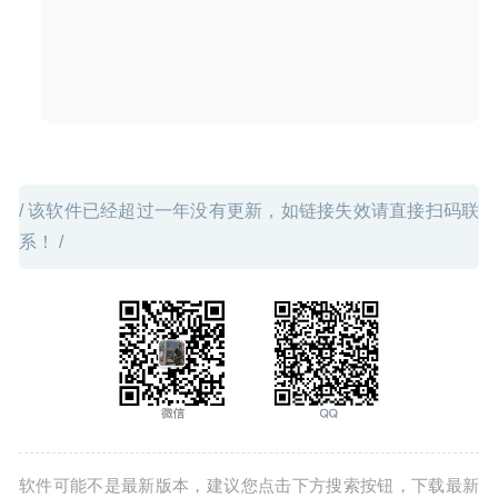
/ 该软件已经超过一年没有更新，如链接失效请直接扫码联
系！ /
软件可能不是最新版本，建议您点击下方搜索按钮，下载最新