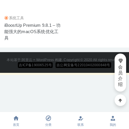
系统工具
iBoostUp Premium 9.8.1 – 功
能强大的macOS系统优化工
具
本站基于 阿里云 + WordPress 构建. Copyright © 2020 All rights reserved
吉ICP备19006525号
吉公网安备号22010402000848号
会
员
介
绍
首页
分类
联系
我的