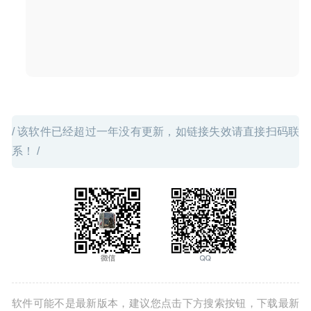
Duplicate File Finder Pro 6.7 – 重复文件查找及清理工具
2020-05-09
/ 该软件已经超过一年没有更新，如链接失效请直接扫码联
系！ /
软件可能不是最新版本，建议您点击下方搜索按钮，下载最新