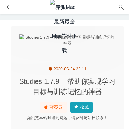
2020-06-24 22:11
Slidepad 1.0.28 for Mac- WEB应用侧边滑动窗口切换神器
2020-03-23
Studies 1.7.9 – 帮助你实现学习
Wirecast Pro 16.5.3 中文版 – 专业摄像直播视频工具
目标与训练记忆的神器
2026-06-11
Master of Typing(打字大师) 3.11.0 (15.11.0) 中文版-打字
蓝奏云
收藏
速度练习工具
2020-03-28
PDF Plus 1.4 – PDF文档合并、分割、水印和裁剪工具
如浏览本站时遇到问题，请及时与站长联系！
2023-04-13