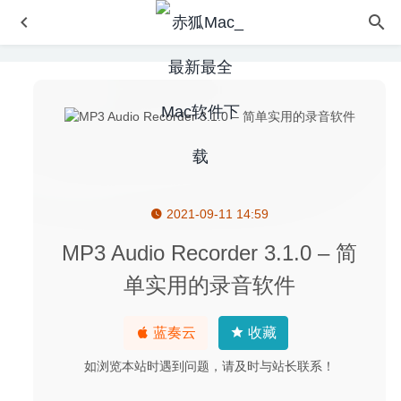
2021-09-11 14:59
MacGourmet Deluxe 4.3.2 – 做菜食谱创建工具
2022-06-
28
MP3 Audio Recorder 3.1.0 – 简
DEVONthink Pro 3.5 – 强大的资料管理软件
2020-05-16
单实用的录音软件
ColoFolXS 2.2.2 – 优秀的macOS取色软件
2023-06-24
Translatium 13.8.2 中文版-多功能能且超快的Mac翻译工具
蓝奏云
收藏
2020-09-15
如浏览本站时遇到问题，请及时与站长联系！
Music Tag Editor 9.3.0 中文版-音乐标签编辑器
2024-06-19