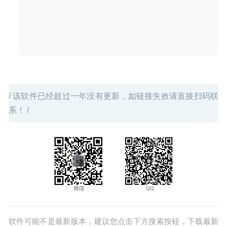
/ 该软件已经超过一年没有更新，如链接失效请直接扫码联
系！ /
软件可能不是最新版本，建议您点击下方搜索按钮，下载最新