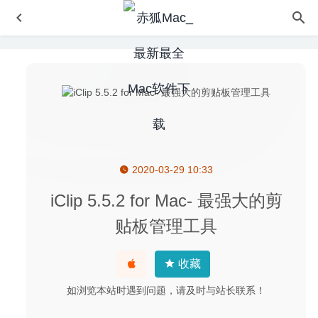
2020-03-29 10:33
A Better Finder Attributes 7.48 – 强大的文件属性批量修改
工具
2026-08-07
iClip 5.5.2 for Mac- 最强大的剪
Creative Convert 1.3 – 文件格式转换工具
2020-04-25
贴板管理工具
WinX DVD Ripper 6.8.4 中文版-最受欢迎的DVD视频转换
软件
2025-11-14
收藏
Amadeus Pro 2.8.1 (2447) 中文版-多音轨音频编辑器
2020-05-03
如浏览本站时遇到问题，请及时与站长联系！
ACDSee Photo Studio 6.1.1536 for Mac中文版-最好的全