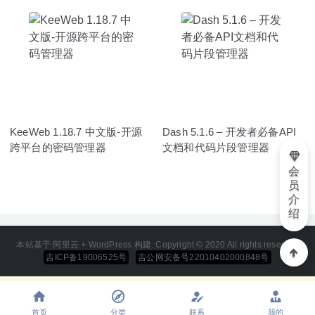
KeeWeb 1.18.7 中文版-开源
Dash 5.1.6 – 开发者必备API
跨平台的密码管理器
文档和代码片段管理器
会
员
介
绍
本站基于 阿里云 + WordPress 构建. Copyright © 2020 All rights reserved
吉ICP备19006525号
吉公网安备号22010402000848号
首页
分类
联系
我的