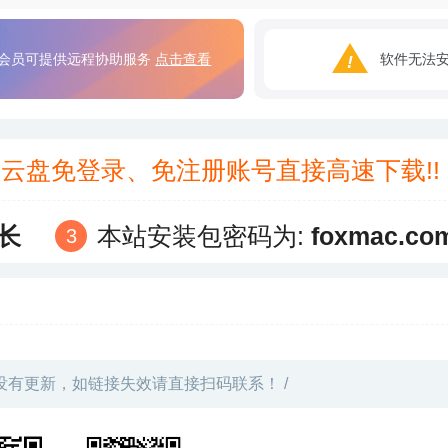
会员可提供远程协助服务
点击查看
软件无法
3云盘免登录、免注册账号直接高速下载!
长
本站安装包密码为:
foxmac.co
没有更新，如链接失效请直接扫码联系！ /