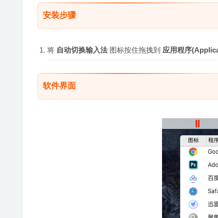
安装步骤
将
自动切换输入法
图标按住拖拽到
应用程序(Applica
软件界面