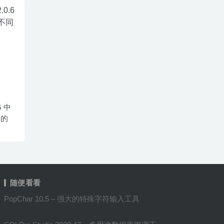
6 中
同的
随便看看
PopChar 10.5 – 强大的特殊字符输入工具