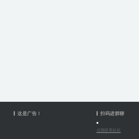
这是广告！
扫码进群聊
点我联系站长