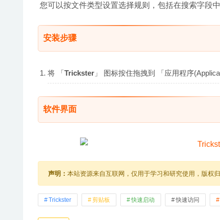
 您可以按文件类型设置选择规则，包括在搜索字段
安装步骤
将 「
Trickster
」 图标按住拖拽到 「应用程序(Appli
软件界面
声明：
本站资源来自互联网，仅用于学习和研究使用，版权
Trickster
剪贴板
快速启动
快速访问