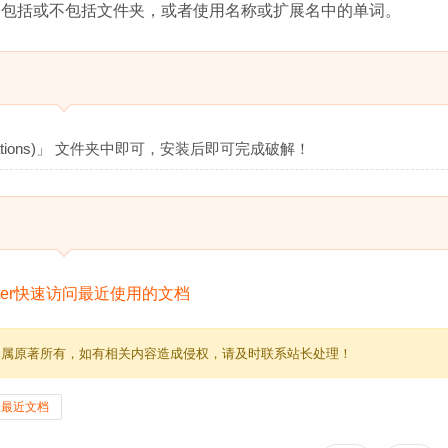
中包括或不包括文件夹，或者使用名称或扩展名中的单词。
cations)」 文件夹中即可，安装后即可完成破解！
归属原著所有，如有相关内容造成侵权，请及时联系站长处理！
最近文档