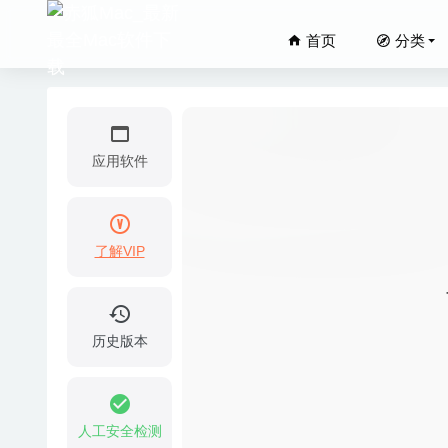
首页
分类
应用软件
了解VIP
Wifine
LaunchB
Lingon
历史版本
Photo 
ExactS
人工安全检测