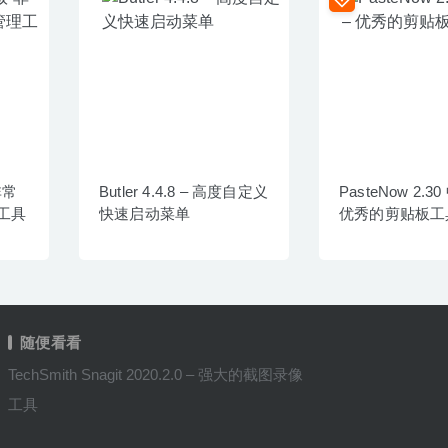
非常
Butler 4.4.8 – 高度自定义
PasteNow 2.3
工具
快速启动菜单
优秀的剪贴板工
随便看看
TechSmith Snagit 2020.2.0 – 强大的截图录像
工具