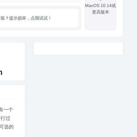
MacOS 10.14或
更高版本
安装？提示损坏，点我试试！
!
m
有一个
进行过
可选的