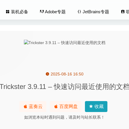
装机必备
Adobe专题
JetBrains专题
2025-08-16 16:50
r 1.3.191 中文版 – WIFI信号覆盖情况分析工具
2021-01-13
Trickster 3.9.11 – 快速访问最近使用的文
ar 6.13 – 快速启动工具
2020-09-01
 Pro 10.1.4 中文版-自动化管理工具
2026-01-12
Mechanic 2025.1 – 数码照片编辑与管理系统
2025-02-14
蓝奏云
百度网盘
收藏
can Pro 20.6.12 中文版-专业的文档扫描及扫描仪驱动程序软件
202
如浏览本站时遇到问题，请及时与站长联系！