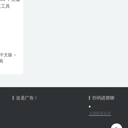
0 中文版 –
具
这是广告！
扫码进群聊
点我联系站长