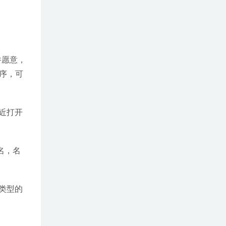
并愿意，
程序，可
近打开
名，名
类型的