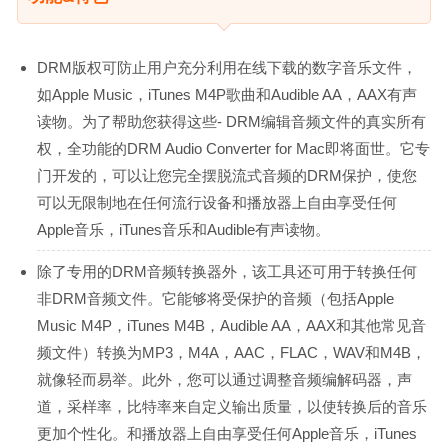
DRM版权可防止用户充分利用在线下载的数字音乐文件，
如Apple Music，iTunes M4P歌曲和Audible AA，AAX有声
读物。为了帮助您获得这些- DRM编辑音频文件的真实所有
权，全功能的DRM Audio Converter for Mac即将面世。它专
门开发的，可以让您完全摆脱流式音频的DRM保护，使您
可以无限制地在任何流行设备和播放器上自由享受任何
Apple音乐，iTunes音乐和Audible有声读物。
除了专用的DRM音频转换器外，该工具还可用于转换任何
非DRM音频文件。它能够将受保护的音频（包括Apple
Music M4P，iTunes M4B，Audible AA，AAX和其他常见音
频文件）转换为MP3，M4A，AAC，FLAC，WAV和M4B，
就像轻而易举。此外，您可以通过调整音频编解码器，声
道，采样率，比特率来自定义输出质量，以使转换后的音乐
更加个性化。和播放器上自由享受任何Apple音乐，iTunes