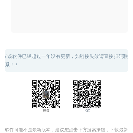
iDatabase 6.6 中文版-最直观的个人数据库管理器
2020-11-
28
/ 该软件已经超过一年没有更新，如链接失效请直接扫码联
系！ /
软件可能不是最新版本，建议您点击下方搜索按钮，下载最新