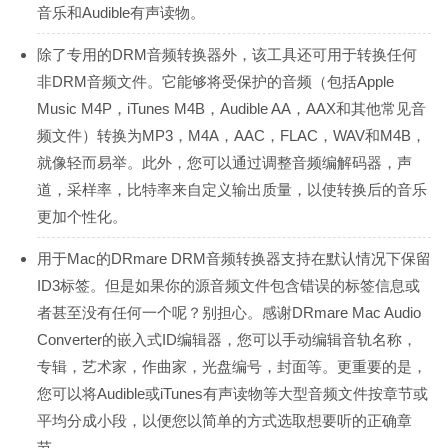
音乐和Audible有声读物。
除了专用的DRM音频转换器外，该工具还可用于转换任何
非DRM音频文件。它能够将受保护的音频（包括Apple
Music M4P，iTunes M4B，Audible AA，AAX和其他常见音
频文件）转换为MP3，M4A，AAC，FLAC，WAV和M4B，
就像轻而易举。此外，您可以通过调整音频编解码器，声
道，采样率，比特率来自定义输出质量，以使转换后的音乐
更加个性化。
用于Mac的DRmare DRM音频转换器支持在默认情况下保留
ID3标签。但是如果你的源音频文件包含错误的标签信息或
者甚至没有任何一个呢？别担心。感谢DRmare Mac Audio
Converter的嵌入式ID编辑器，您可以手动编辑音轨名称，
专辑，艺术家，作曲家，光盘编号，封面等。更重要的是，
您可以将Audible或iTunes有声读物等大型音频文件按章节或
平均分成小段，以便您以简单的方式选取想要听的正确章
节。