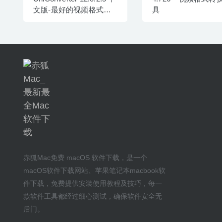
文版-最好的视频格式转
具
换器
赤狐Mac
免费 macOS 软件下载
，是一个
macOS软件下载网站
、
苹果笔记本macbook软
件下载
，免费提供安装
使用教程及技巧
，每一
款软件工具都经过细心测试，确保软件安全无
后门。