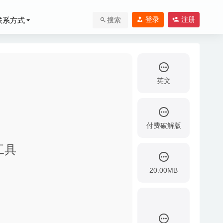
登录
注册
联系方式
搜索
英文
付费破解版
2020-07-18
辑工具
04-24
20.00MB