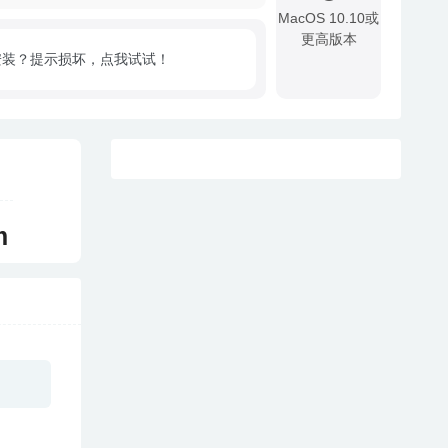
MacOS 10.10或
更高版本
安装？提示损坏，点我试试！
!
m