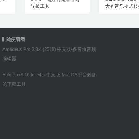
转换工具
大的音乐格式转
随便看看
Amadeus Pro 2.8.4 (2518) 中文版-多音轨音频
编辑器
Folx Pro 5.16 for Mac中文版-MacOS平台必备
的下载工具