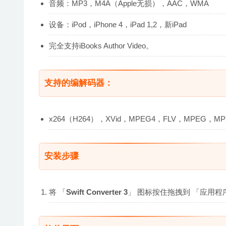
音频：MP3，M4A（Apple无损），AAC，WMA
设备：iPod，iPhone 4，iPad 1,2，新iPad
完全支持iBooks Author Video。
支持的编解码器：
x264（H264），XVid，MPEG4，FLV，MPEG，
安装步骤
将 「
Swift Converter 3
」 图标按住拖拽到 「应用程序(