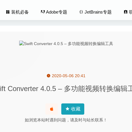
装机必备
Adobe专题
JetBrains专题
2020-05-06 20:41
scue for iOS 4.0.0 (20200701) 中文版-实用的iOS系统手机助手
ift Converter 4.0.5 – 多功能视频转换编
o YouTube Converter 2.1.15 – 简洁的Youtube 视频下载工具
2020-
y 9.5.6 for Mac- 老牌网站分析优化工具
2020-03-07
y 2.0.2d – 菜单栏世界时钟管理工具
2020-08-03
收藏
iet 5.6.2 中文版-简洁的Mac系统清理软件
2025-03-11
如浏览本站时遇到问题，请及时与站长联系！