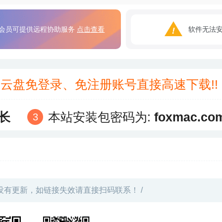
会员可提供远程协助服务
点击查看
软件无法
3云盘免登录、免注册账号直接高速下载!
长
本站安装包密码为:
foxmac.co
没有更新，如链接失效请直接扫码联系！ /