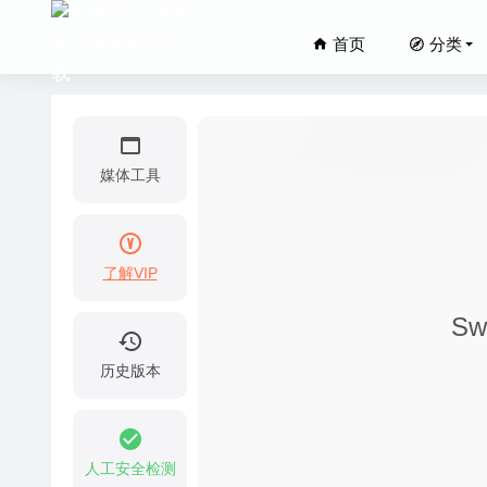
首页
分类
媒体工具
了解VIP
PhoneRe
Sw
Softorin
Scrutin
历史版本
Clocke
Disk D
人工安全检测