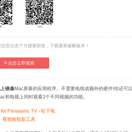
建议您点击下方搜索按钮，下载最新破解版本！
点击立即搜索
视上镜像
Mac屏幕的应用程序。不需要电线或额外的硬件!你还可
Mac和电视上同时观看2个不同视频的功能。