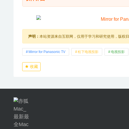
声明：
本站资源来自互联网，仅用于学习和研究使用，版权
Mirror for Panasonic TV
松下电视投影
电视投影
收藏