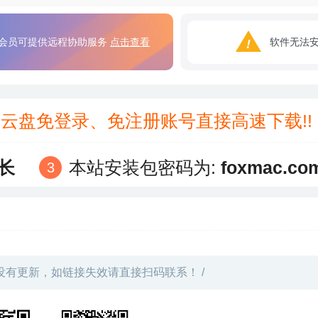
会员可提供远程协助服务
点击查看
软件无法
3云盘免登录、免注册账号直接高速下载!
长
本站安装包密码为:
foxmac.co
没有更新，如链接失效请直接扫码联系！ /