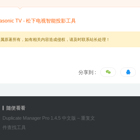
归属原著所有，如有相关内容造成侵权，请及时联系站长处理！
分享到 :
随便看看
Duplicate Manager Pro 1.4.5 中文版 – 重复文
件查找工具