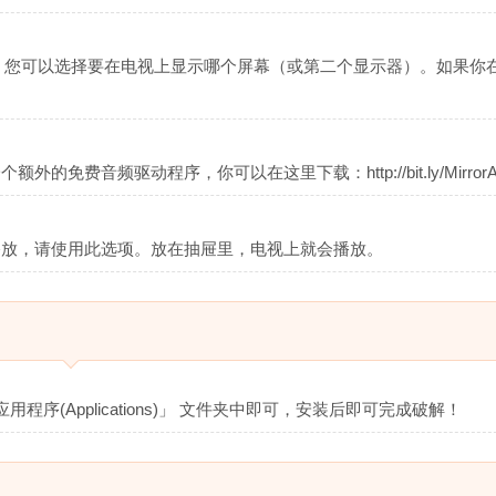
“中，您可以选择要在电视上显示哪个屏幕（或第二个显示器）。如果你在
免费音频驱动程序，你可以在这里下载：http://bit.ly/MirrorAu
上播放，请使用此选项。放在抽屉里，电视上就会播放。
用程序(Applications)」 文件夹中即可，安装后即可完成破解！