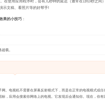
号。在使用应用程序时，会有几秒钟的延迟（通常在1到3秒之间
演示文稿、看照片等的好帮手!
效果的小技巧
：
络超载。
子网。电视机不需要在屏幕反射模式下，而是在正常的电视模式或任何
用图标，应用会搜索你网络上的电视。它发现后会通知你。现在，你有