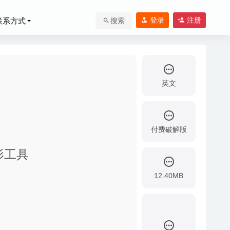
登录
注册
联系方式
搜索
英文
付费破解版
投影工具
12.40MB
2020-03-09