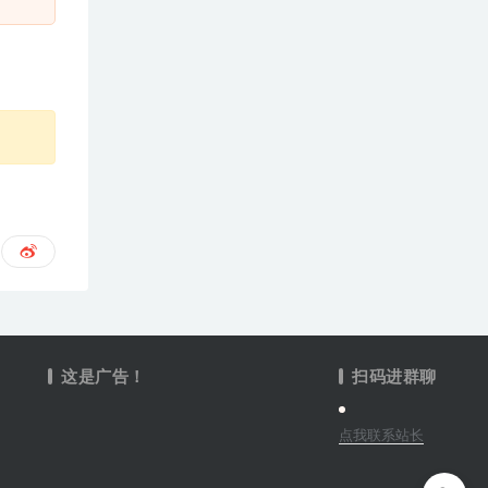
这是广告！
扫码进群聊
点我联系站长