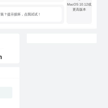
MacOS 10.12或
更高版本
安装？提示损坏，点我试试！
!
m