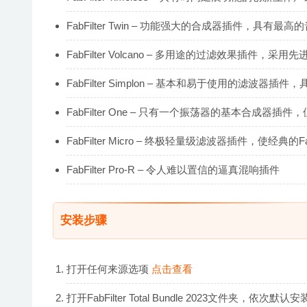
FabFilter Twin – 功能强大的合成器插件，具
FabFilter Volcano – 多用途的过滤效果插件
FabFilter Simplon – 基本和易于使用的
FabFilter One – 只有一个振荡器的基本合
FabFilter Micro – 终极轻量级滤波器插件，使经典
FabFilter Pro-R – 令人难以置信的逼真混响插件
安装步骤
打开任何来源选项
点击查看
打开FabFilter Total Bundle 2023文件夹，依次默认