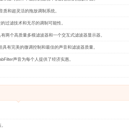
有最高的音质和超灵活的拖放调制系统。
，采用先进的过滤技术和无尽的调制可能性。
滤波器插件，具有两个高质量多模滤波器和一个交互式滤波器显示器。
成器插件，但具有完美的微调控制和最佳的声音和滤波器质量。
的FabFilter声音为每个人提供了经济实惠。
安装。