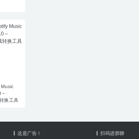
y Music
0 –
下载转换工具
这是广告！
扫码进群聊