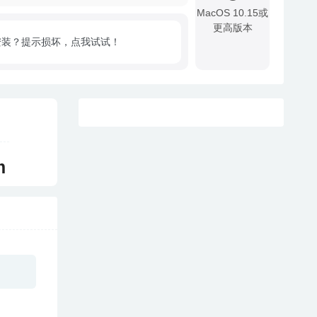
MacOS 10.15或
更高版本
安装？提示损坏，点我试试！
!
m