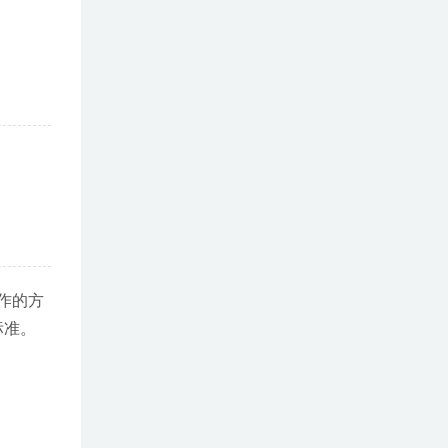
作的方
标准。