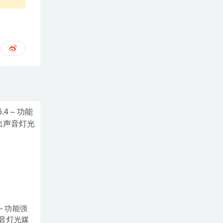
4 – 功能强
音灯光媒