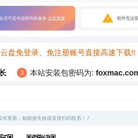
会员可提供远程协助服务
点击查看
软件无法
3云盘免登录、免注册账号直接高速下载!
长
本站安装包密码为:
foxmac.co
没有更新，如链接失效请直接扫码联系！ /