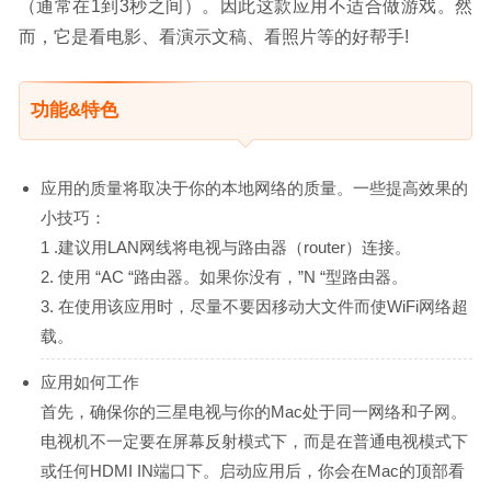
（通常在1到3秒之间）。因此这款应用不适合做游戏。然
而，它是看电影、看演示文稿、看照片等的好帮手!
功能&特色
应用的质量将取决于你的本地网络的质量。一些提高效果的
小技巧：
1 .建议用LAN网线将电视与路由器（router）连接。
2. 使用 “AC “路由器。如果你没有，”N “型路由器。
3. 在使用该应用时，尽量不要因移动大文件而使WiFi网络超
载。
应用如何工作
首先，确保你的三星电视与你的Mac处于同一网络和子网。
电视机不一定要在屏幕反射模式下，而是在普通电视模式下
或任何HDMI IN端口下。启动应用后，你会在Mac的顶部看