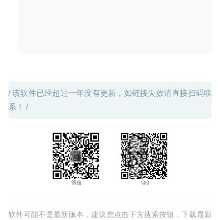
/ 该软件已经超过一年没有更新，如链接失效请直接扫码联
系！ /
软件可能不是最新版本，建议您点击下方搜索按钮，下载最新