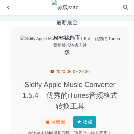
2020-06-09 20:30
EverWeb 3.2.3 中文版-可视化的网页设计工具
2020-04-19
4K Stogram 3.0.1.3150 – 好用的Instagram视频下载工具
Sidify Apple Music Converter
2020-05-09
1.5.4 – 优秀的iTunes音频格式
Wondershare UniConverter 12.0.2.5 中文版-最好的视频格
转换工具
式转换器
2020-07-30
iClock 5.6.6 for Mac- 强大的任务栏世界时间计时器软件
2020-04-01
蓝奏云
收藏
OmniGraffle Pro 7.17.1 中文版-强大的图示/图表/流程图绘
如浏览本站时遇到问题，请及时与站长联系！