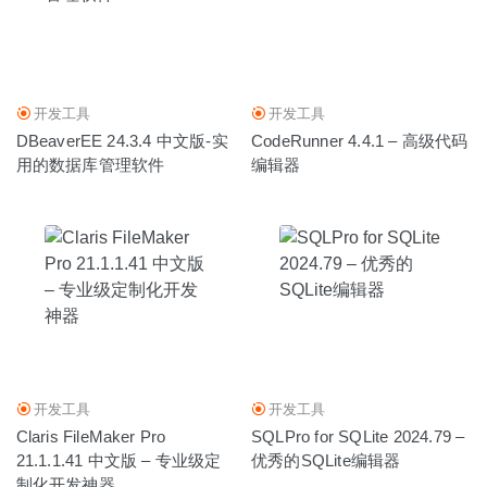
开发工具
开发工具
DBeaverEE 24.3.4 中文版-实
CodeRunner 4.4.1 – 高级代码
用的数据库管理软件
编辑器
开发工具
开发工具
Claris FileMaker Pro
SQLPro for SQLite 2024.79 –
21.1.1.41 中文版 – 专业级定
优秀的SQLite编辑器
制化开发神器