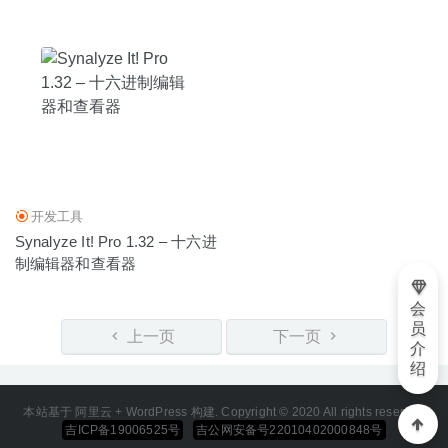
开发工具
Synalyze It! Pro 1.32 – 十六进
制编辑器和查看器
会
员
上一页
下一页
介
绍
本站基于 阿里云 + WordPress 构建. Copyright © 2020 All rights reserved
吉ICP备19006525号
吉公网安备号22010402000848号