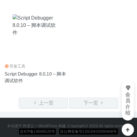
开发工具
Script Debugger 8.0.10 – 脚本
调试软件
会
员
上一页
下一页
介
绍
本站基于 阿里云 + WordPress 构建. Copyright © 2020 All rights reserved
吉ICP备19006525号
吉公网安备号22010402000848号