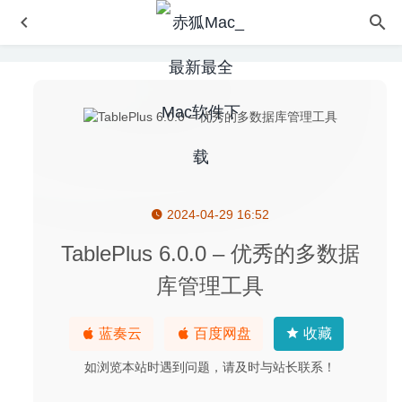
2024-04-29 16:52
Amadeus Pro 2.7.3 (2374) for Mac中文版-多音轨音频编辑
器
2020-02-23
TablePlus 6.0.0 – 优秀的多数据
Professional Recorder & Editor 7.0.8 中文版-专业的录音机
库管理工具
软件
2025-08-14
AutoCrypt 2.5.2 – 文档加密及解密工具
2024-03-09
蓝奏云
百度网盘
收藏
App Cleaner & Uninstaller Pro 7.0 中文版-软件深度清理卸
载工具
2020-06-21
如浏览本站时遇到问题，请及时与站长联系！
Logoist 5.2.2 中文版-专业的logo与图标矢量图形设计软件