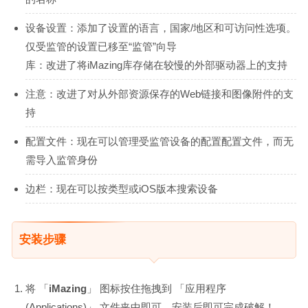
设备设置：添加了设置的语言，国家/地区和可访问性选项。
仅受监管的设置已移至“监管”向导
库：改进了将iMazing库存储在较慢的外部驱动器上的支持
注意：改进了对从外部资源保存的Web链接和图像附件的支
持
配置文件：现在可以管理受监管设备的配置配置文件，而无
需导入监管身份
边栏：现在可以按类型或iOS版本搜索设备
安装步骤
将 「
iMazing
」 图标按住拖拽到 「应用程序
(Applications)」 文件夹中即可，安装后即可完成破解！