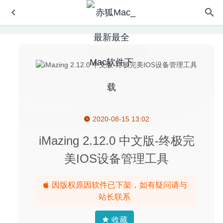
2020-08-15 13:02
Bookends 13.4.4 – 全功能的文献信息管理工具
2020-08-05
AltTab 6.0.0 中文版-窗口快速切换神器
2020-08-28
iMazing 2.12.0 中文版-终极完
Movavi Video Converter 20 Premium 20.1.0 for Mac中文
美IOS设备管理工具
版-功能强大的视频格式转换工具
2020-02-20
Sticky 2.4 – 笔记便笺式软件
2026-05-30
因版权原因软件已下架，如有疑问请与
Betterzip 5.0b11 中文版-优秀的压缩解压工具
2020-06-12
站长联系
收藏