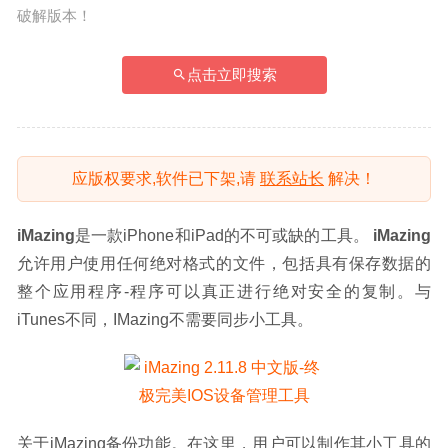
破解版本！
点击立即搜索
应版权要求,软件已下架,请
联系站长
解决！
iMazing
是一款iPhone和iPad的不可或缺的工具。 
iMazing
允许用户使用任何绝对格式的文件，包括具有保存数据的
整个应用程序-程序可以真正进行绝对安全的复制。与
iTunes不同，IMazing不需要同步小工具。
关于iMazing备份功能。在这里，用户可以制作其小工具的