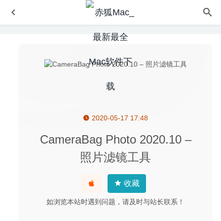
2020-05-17 17:48
Planner 5D 4.17 中文版-易于使用的2D/3D室内设计工具
2024-08-27
CameraBag Photo 2020.10 –
FireStream 2.0 – 优秀的UPnP/DLNA媒体服务器
2021-04-
照片滤镜工具
27
Deskovery 3.3 for Mac- 窗口增强型特效工具
2020-02-22
收藏
Sublime Text 4.0 (4077) Dev 中文版-非常出色的代码编辑
器
2020-07-12
如浏览本站时遇到问题，请及时与站长联系！
SQLPro Studio 2020.72 – 多用途数据库管理工具
2020-08-