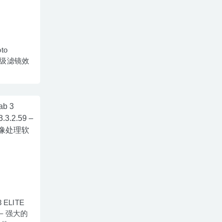
to
片高级滤镜效
3 ELITE
59 – 强大的