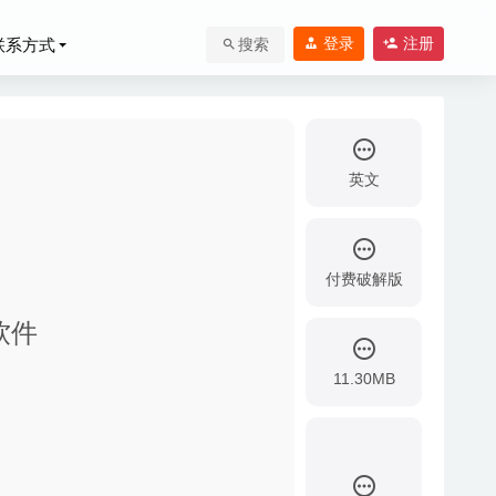
登录
注册
联系方式
搜索
英文
付费破解版
果软件
11.30MB