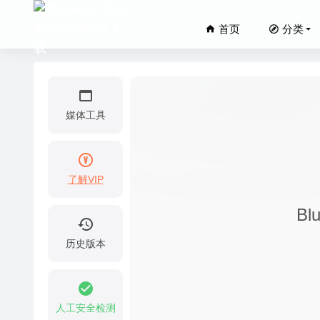
首页
分类
媒体工具
了解VIP
BusyCo
Bl
Integr
SPlaye
历史版本
JixiPix
Cascad
人工安全检测