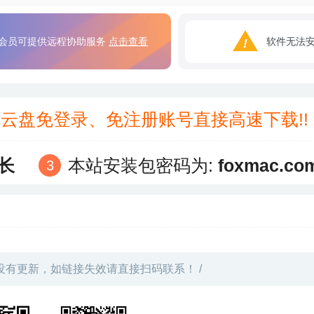
会员可提供远程协助服务
点击查看
软件无法
3云盘免登录、免注册账号直接高速下载!
长
本站安装包密码为:
foxmac.co
没有更新，如链接失效请直接扫码联系！ /