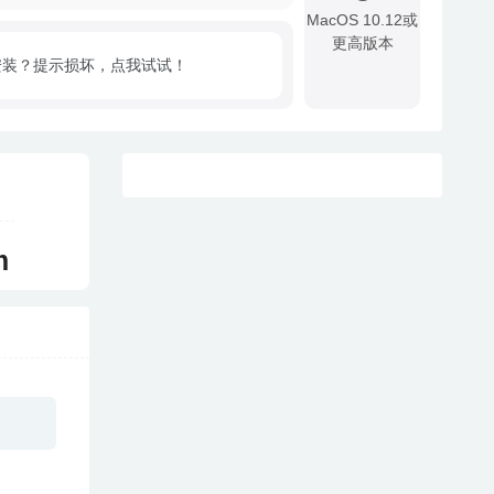
MacOS 10.12或
更高版本
安装？提示损坏，点我试试！
!
m