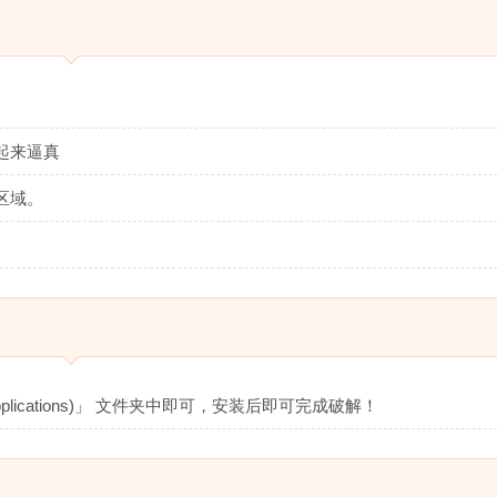
起来逼真
区域。
lications)」 文件夹中即可，安装后即可完成破解！