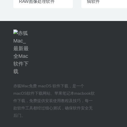
RAW图像处理软件
辑软件
赤狐Mac
免费 macOS 软件下载
，是一个
macOS软件下载网站
、
苹果笔记本macbook软
件下载
，免费提供安装
使用教程及技巧
，每一
款软件工具都经过细心测试，确保软件安全无
后门。