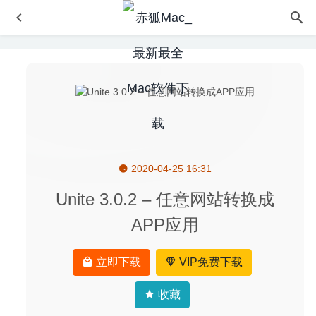
2020-04-25 16:31
Type Fu 4.7.2 – 打字练习工具
2020-05-11
HazeOver 1.8.6 中文版-非常优秀的多个窗口管理工具
Unite 3.0.2 – 任意网站转换成
2020-06-22
APP应用
RapidWeaver 8.6.1 (20831) – 非常受欢迎的网页设计开发
工具
2020-04-09
立即下载
VIP免费下载
Kaleidoscope 2.3.1(1441) – 功能强大的文件对比工具
2020-04-15
收藏
CrossOver 19.0.2 – MacOS平台快速运行Windows软件