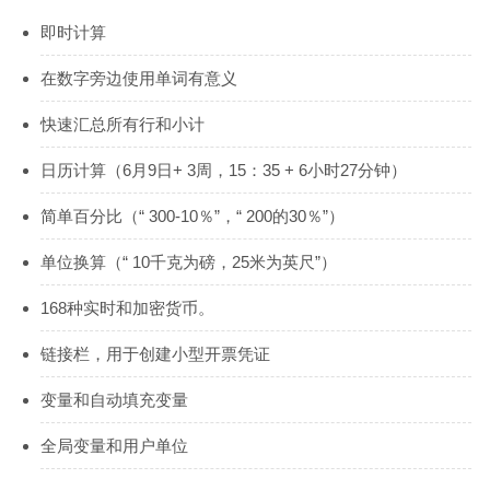
即时计算
在数字旁边使用单词有意义
快速汇总所有行和小计
日历计算（6月9日+ 3周，15：35 + 6小时27分钟）
简单百分比（“ 300-10％”，“ 200的30％”）
单位换算（“ 10千克为磅，25米为英尺”）
168种实时和加密货币。
链接栏，用于创建小型开票凭证
变量和自动填充变量
全局变量和用户单位