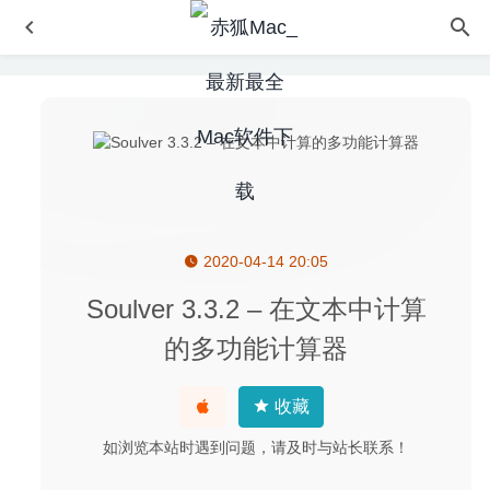
2020-04-14 20:05
Microsoft Remote Desktop 10.3.8 (1747) for Mac- 微软
Windows远程桌面控制软件
2020-03-01
Soulver 3.3.2 – 在文本中计算
Default Folder X 5.4.6 – 实用的菜单栏增强工具
2020-06-
的多功能计算器
09
Espresso 5.4 for Mac- 轻量级网页代码编辑器
2020-03-14
收藏
TechSmith Snagit 2020.1.5 – 强大的截图录像工具
2020-
07-02
如浏览本站时遇到问题，请及时与站长联系！
SILKYPIX Developer Studio Pro 10.0.4.0 – 方便直观的