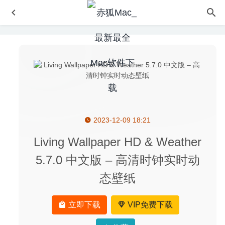
2023-12-09 18:21
HQPlayer Pro 4.3.0 – macOS 平台高品质无损音乐播放器
2021-01-16
Living Wallpaper HD & Weather
Adobe Character Animator 2025 25.0 中文版-捕捉表情实
5.7.0 中文版 – 高清时钟实时动
时生成动画
2024-12-03
态壁纸
Sketch 64 for Mac 中文版-优秀的矢量绘图软件
2020-03-24
TextMate 2.0.12 – 专业且好用的文本编辑器
2020-05-11
立即下载
VIP免费下载
IP Scanner Pro 3.94.3 for Mac- 优秀的局域网扫描工具
2020-03-04