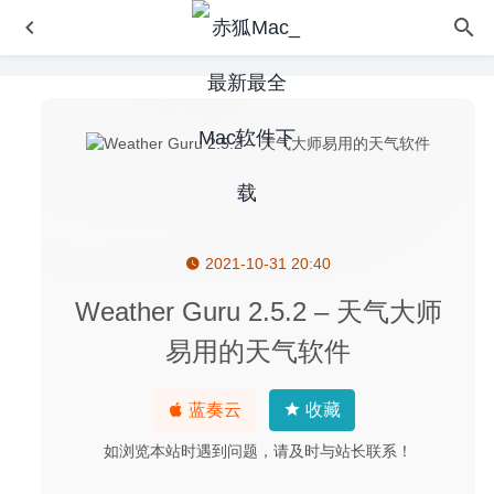
2021-10-31 20:40
GrandTotal 6.1.4.2 – 发票模板设计及管理工具
2020-06-05
Invisible 3.2.2 – 简单易用的文件隐藏工具
2026-06-22
Weather Guru 2.5.2 – 天气大师
微信小助手 2.5.4 中文修复版-微信登录免认证消息防撤回及
易用的天气软件
微信多开
2020-04-13
Adobe Premiere Rush 2020 1.5.8 中文版-优秀的短视频剪
蓝奏云
收藏
辑工具
2020-04-21
如浏览本站时遇到问题，请及时与站长联系！
Downie 4.1.1 中文版-视频网站视频下载工具
2020-08-04