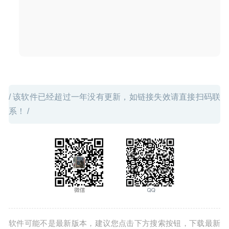
/ 该软件已经超过一年没有更新，如链接失效请直接扫码联
系！ /
软件可能不是最新版本，建议您点击下方搜索按钮，下载最新