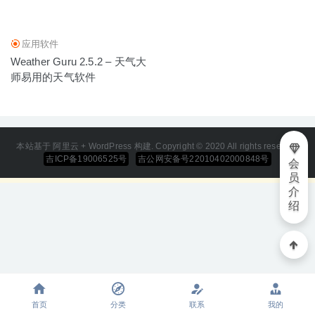
2020-07-06
应用软件
Weather Guru 2.5.2 – 天气大
师易用的天气软件
本站基于 阿里云 + WordPress 构建. Copyright © 2020 All rights reserved
吉ICP备19006525号
吉公网安备号22010402000848号
会
员
介
绍
首页
分类
联系
我的