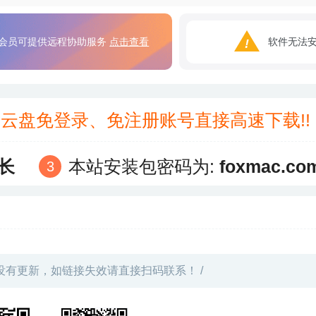
会员可提供远程协助服务
点击查看
软件无法
3云盘免登录、免注册账号直接高速下载!
长
本站安装包密码为:
foxmac.co
没有更新，如链接失效请直接扫码联系！ /