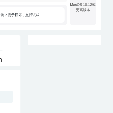
MacOS 10.12或
更高版本
安装？提示损坏，点我试试！
!
m