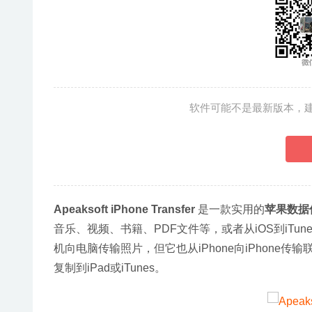
软件可能不是最新版本，
Apeaksoft iPhone Transfer 
是一款实用的
苹果数据
音乐、视频、书籍、PDF文件等，或者从iOS到iTunes。A
机向电脑传输照片，但它也从iPhone向iPhone传输
复制到iPad或iTunes。