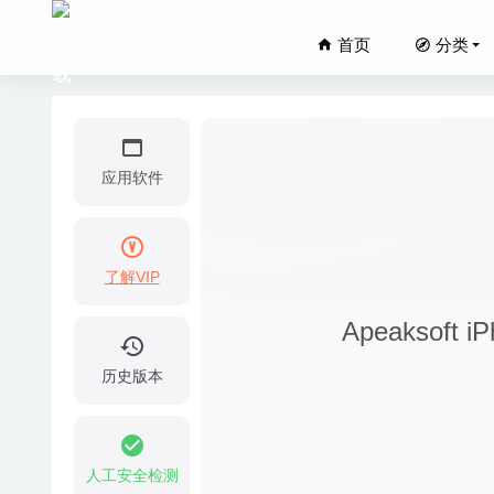
首页
分类
应用软件
了解VIP
Booken
Apeaksoft
Turnov
XMind 
历史版本
Djay Pr
Steinb
人工安全检测