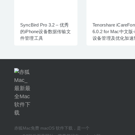
SyncBird Pro 3.2 – 优秀
Tenorshare iCareFo
的iPhone设备数据传输文
6.0.2 for Mac中文版-
件管理工具
设备管理及优化加速
赤狐Mac
免费 macOS 软件下载
，是一个