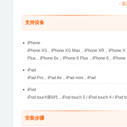
支持设备
iPhone
iPhone XS，iPhone XS Max，iPhone XR，iPhone X，i
Plus，iPhone 6s，iPhone 6 Plus，iPhone 6，iPhone
iPad
iPad Pro，iPad Air，iPad mini，iPad
iPod
iPod touch第6代，iPod touch 5 / iPod touch 4 / iPod t
安装步骤