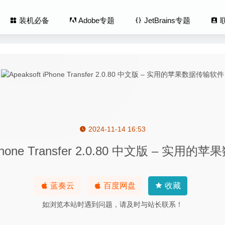
装机必备
Adobe专题
JetBrains专题
2024-11-14 16:53
ds 13.4.4 – 全功能的文献信息管理工具
2020-08-05
 iPhone Transfer 2.0.80 中文版 – 实
er 1.63 – 优秀的音乐BPM分析播放器
2023-11-25
26.04.01337 中文版-非常优秀的思维导图软件
2026-07-14
o 2.2.1 – 专业的DJ打碟软件
2020-06-03
蓝奏云
百度网盘
收藏
erg Nuendo 15.0.30 中文版-专业的音频后期制作软件
2026-06-05
如浏览本站时遇到问题，请及时与站长联系！