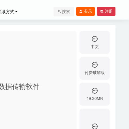
登录
注册
联系方式
搜索
中文
付费破解版
用的苹果数据传输软件
49.30MB