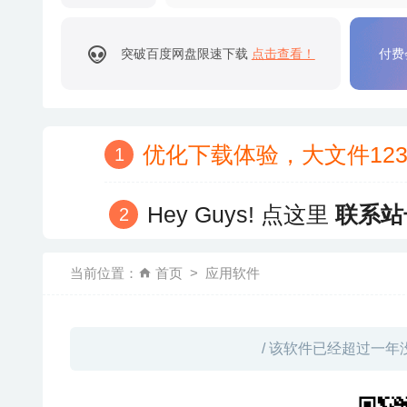
突破百度网盘限速下载
点击查看！
付费
优化下载体验，大文件12
Hey Guys! 点这里
联系站
当前位置：
首页
应用软件
/ 该软件已经超过一年