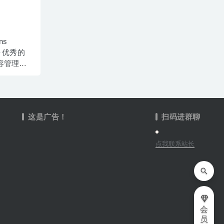
ns
容管理工
这是广告！
扫码进群聊
点我联系站长
会
员